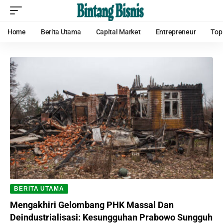
Home
Berita Utama
Capital Market
Entrepreneur
Top
BERITA UTAMA
Mengakhiri Gelombang PHK Massal Dan
Deindustrialisasi: Kesungguhan Prabowo Sungguh