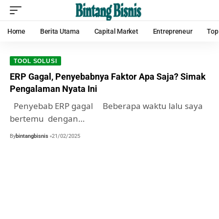
Home
Berita Utama
Capital Market
Entrepreneur
Top
TOOL SOLUSI
ERP Gagal, Penyebabnya Faktor Apa Saja? Simak
Pengalaman Nyata Ini
Penyebab ERP gagal Beberapa waktu lalu saya
bertemu dengan…
By
bintangbisnis
21/02/2025