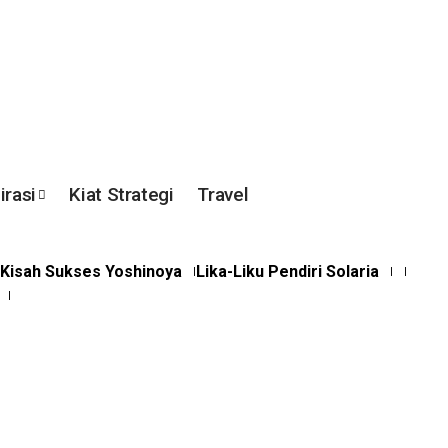
irasi
Kiat Strategi
Travel
Kisah Sukses Yoshinoya
Lika-Liku Pendiri Solaria