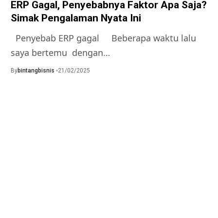
ERP Gagal, Penyebabnya Faktor Apa Saja?
Simak Pengalaman Nyata Ini
Penyebab ERP gagal Beberapa waktu lalu
saya bertemu dengan…
By
bintangbisnis
21/02/2025