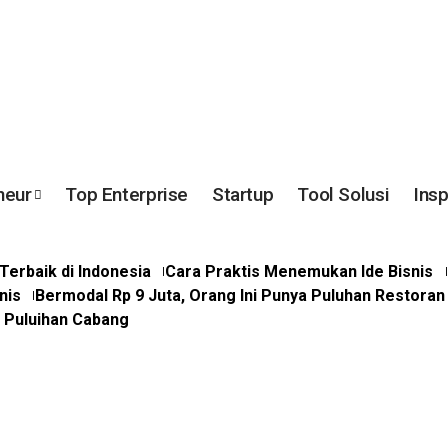
neur
Top Enterprise
Startup
Tool Solusi
Insp
erbaik di Indonesia
Cara Praktis Menemukan Ide Bisnis
nis
Bermodal Rp 9 Juta, Orang Ini Punya Puluhan Restoran
a Puluihan Cabang