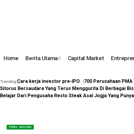
Home
Berita Utama
Capital Market
Entrepre
Cara kerja investor pre-IPO
700 Perusahaan PMA T
Trending:
Sitorus Bersaudara Yang Terus Menggurita Di Berbagai Bis
Belajar Dari Pengusaha Resto Steak Asal Jogja Yang Puny
TOOL SOLUSI