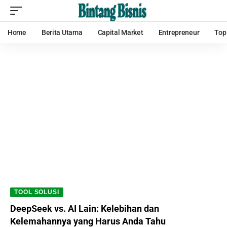
Home
Berita Utama
Capital Market
Entrepreneur
Top
TOOL SOLUSI
DeepSeek vs. AI Lain: Kelebihan dan
Kelemahannya yang Harus Anda Tahu