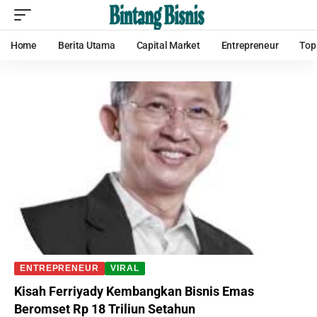
Home
Berita Utama
Capital Market
Entrepreneur
Top
ENTREPRENEUR
VIRAL
Kisah Ferriyady Kembangkan Bisnis Emas
Beromset Rp 18 Triliun Setahun