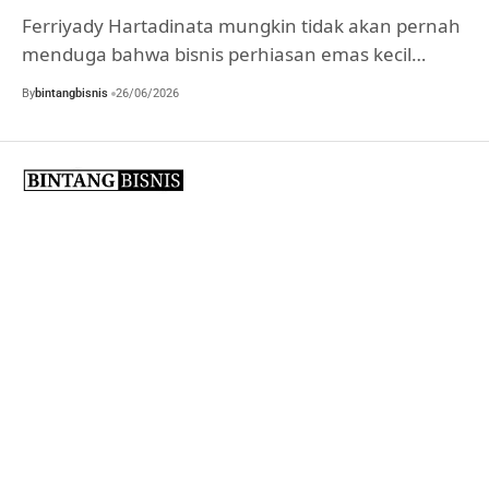
Ferriyady Hartadinata mungkin tidak akan pernah
menduga bahwa bisnis perhiasan emas kecil…
By
bintangbisnis
26/06/2026