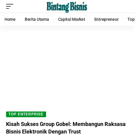
Home
Berita Utama
Capital Market
Entrepreneur
Top
TOP ENTERPRISE
Kisah Sukses Group Gobel: Membangun Raksasa
Bisnis Elektronik Dengan Trust