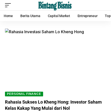
Home
Berita Utama
Capital Market
Entrepreneur
Top
PERSONAL FINANCE
Rahasia Sukses Lo Kheng Hong: Investor Saham
Kelas Kakap Yang Mulai dari Nol