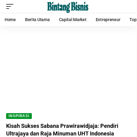
Home
Berita Utama
Capital Market
Entrepreneur
Top
INSPIRASI
Kisah Sukses Sabana Prawirawidjaja: Pendiri
Ultrajaya dan Raja Minuman UHT Indonesia