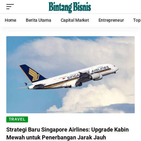
Home
Berita Utama
Capital Market
Entrepreneur
Top
TRAVEL
Strategi Baru Singapore Airlines: Upgrade Kabin
Mewah untuk Penerbangan Jarak Jauh