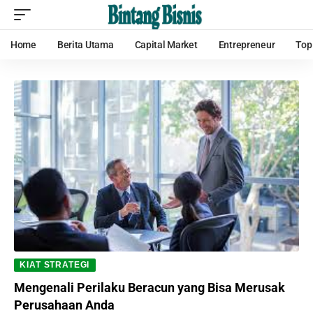
Home
Berita Utama
Capital Market
Entrepreneur
Top
KIAT STRATEGI
Mengenali Perilaku Beracun yang Bisa Merusak
Perusahaan Anda