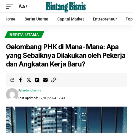
Aa
Home
Berita Utama
Capital Market
Entrepreneur
Top
BERITA UTAMA
Gelombang PHK di Mana-Mana: Apa
yang Sebaiknya Dilakukan oleh Pekerja
dan Angkatan Kerja Baru?
By
bintangbisnis
Last updated: 17/09/2024 17:43