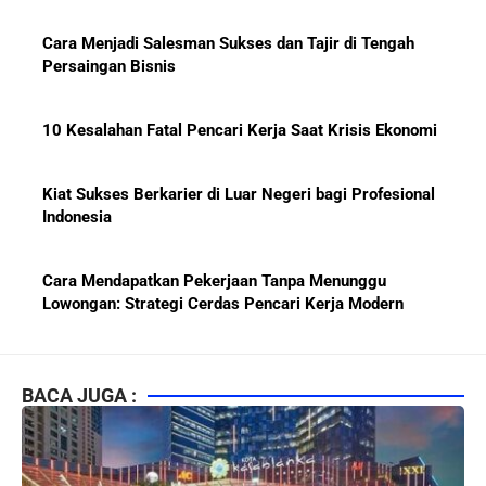
Cara Menjadi Salesman Sukses dan Tajir di Tengah
Persaingan Bisnis
10 Kesalahan Fatal Pencari Kerja Saat Krisis Ekonomi
Kiat Sukses Berkarier di Luar Negeri bagi Profesional
Indonesia
Cara Mendapatkan Pekerjaan Tanpa Menunggu
Lowongan: Strategi Cerdas Pencari Kerja Modern
Kiat Mendapatkan Pekerjaan Tetap di Indonesia 2026
bagi Fresh Graduate
BACA JUGA :
10 Lembaga Sertifikasi IT Paling Terkenal di Dunia dan
Paling Diakui di Indonesia