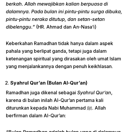
berkah. Allah mewajibkan kalian berpuasa di
dalamnya. Pada bulan ini pintu-pintu surga dibuka,
pintu-pintu neraka ditutup, dan setan-setan
dibelenggu.”
(HR. Ahmad dan An-Nasa’i)
Keberkahan Ramadhan tidak hanya dalam aspek
pahala yang berlipat ganda, tetapi juga dalam
ketenangan spiritual yang dirasakan oleh umat Islam
yang menjalankannya dengan penuh keikhlasan.
Syahrul Qur’an (Bulan Al-Qur’an)
Ramadhan juga dikenal sebagai
Syahrul Qur’an
,
karena di bulan inilah Al-Qur’an pertama kali
diturunkan kepada Nabi Muhammad ﷺ. Allah
berfirman dalam Al-Qur’an: