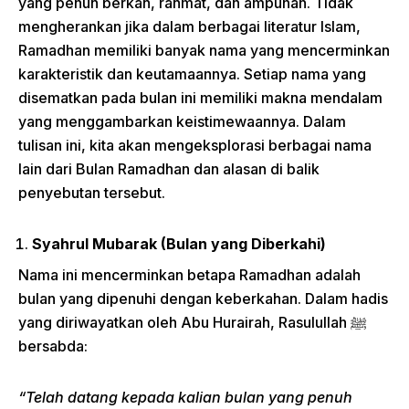
yang penuh berkah, rahmat, dan ampunan. Tidak
mengherankan jika dalam berbagai literatur Islam,
Ramadhan memiliki banyak nama yang mencerminkan
karakteristik dan keutamaannya. Setiap nama yang
disematkan pada bulan ini memiliki makna mendalam
yang menggambarkan keistimewaannya. Dalam
tulisan ini, kita akan mengeksplorasi berbagai nama
lain dari Bulan Ramadhan dan alasan di balik
penyebutan tersebut.
Syahrul Mubarak (Bulan yang Diberkahi)
Nama ini mencerminkan betapa Ramadhan adalah
bulan yang dipenuhi dengan keberkahan. Dalam hadis
yang diriwayatkan oleh Abu Hurairah, Rasulullah ﷺ
bersabda:
“Telah datang kepada kalian bulan yang penuh