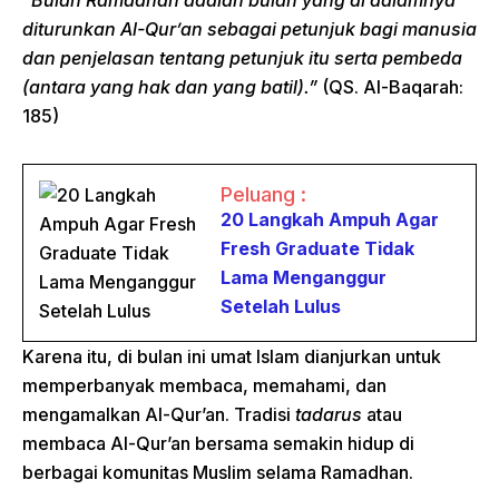
“Bulan Ramadhan adalah bulan yang di dalamnya
diturunkan Al-Qur’an sebagai petunjuk bagi manusia
dan penjelasan tentang petunjuk itu serta pembeda
(antara yang hak dan yang batil).”
(QS. Al-Baqarah:
185)
Peluang :
20 Langkah Ampuh Agar
Fresh Graduate Tidak
Lama Menganggur
Setelah Lulus
Karena itu, di bulan ini umat Islam dianjurkan untuk
memperbanyak membaca, memahami, dan
mengamalkan Al-Qur’an. Tradisi
tadarus
atau
membaca Al-Qur’an bersama semakin hidup di
berbagai komunitas Muslim selama Ramadhan.