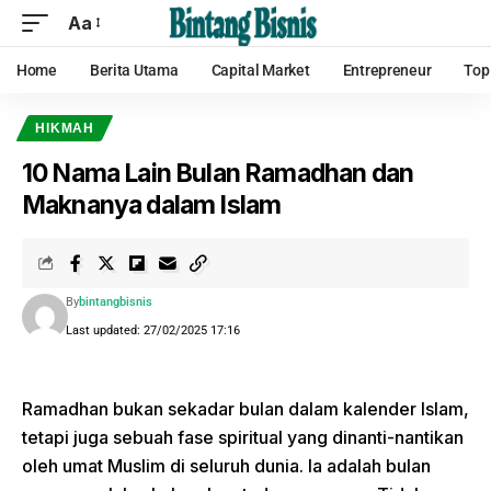
Aa
Home
Berita Utama
Capital Market
Entrepreneur
Top
HIKMAH
10 Nama Lain Bulan Ramadhan dan
Maknanya dalam Islam
By
bintangbisnis
Last updated: 27/02/2025 17:16
Ramadhan bukan sekadar bulan dalam kalender Islam,
tetapi juga sebuah fase spiritual yang dinanti-nantikan
oleh umat Muslim di seluruh dunia. Ia adalah bulan