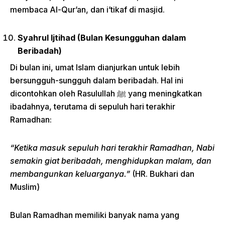
membaca Al-Qur’an, dan i’tikaf di masjid.
Syahrul Ijtihad (Bulan Kesungguhan dalam
Beribadah)
Di bulan ini, umat Islam dianjurkan untuk lebih
bersungguh-sungguh dalam beribadah. Hal ini
dicontohkan oleh Rasulullah ﷺ yang meningkatkan
ibadahnya, terutama di sepuluh hari terakhir
Ramadhan:
“Ketika masuk sepuluh hari terakhir Ramadhan, Nabi
semakin giat beribadah, menghidupkan malam, dan
membangunkan keluarganya.”
(HR. Bukhari dan
Muslim)
Bulan Ramadhan memiliki banyak nama yang