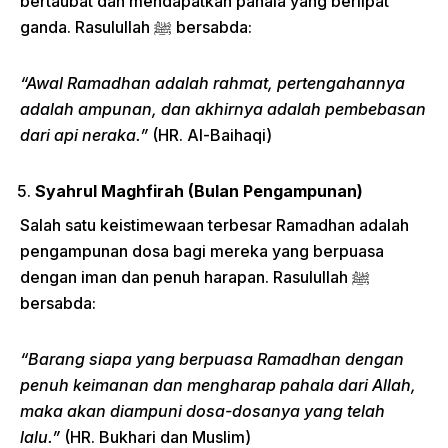
bertaubat dan mendapatkan pahala yang berlipat
ganda. Rasulullah ﷺ bersabda:
“Awal Ramadhan adalah rahmat, pertengahannya
adalah ampunan, dan akhirnya adalah pembebasan
dari api neraka.”
(HR. Al-Baihaqi)
Syahrul Maghfirah (Bulan Pengampunan)
Salah satu keistimewaan terbesar Ramadhan adalah
pengampunan dosa bagi mereka yang berpuasa
dengan iman dan penuh harapan. Rasulullah ﷺ
bersabda:
“Barang siapa yang berpuasa Ramadhan dengan
penuh keimanan dan mengharap pahala dari Allah,
maka akan diampuni dosa-dosanya yang telah
lalu.”
(HR. Bukhari dan Muslim)