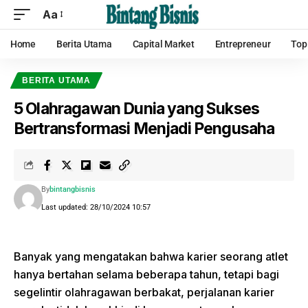
Aa
Home
Berita Utama
Capital Market
Entrepreneur
Top
BERITA UTAMA
5 Olahragawan Dunia yang Sukses
Bertransformasi Menjadi Pengusaha
By
bintangbisnis
Last updated: 28/10/2024 10:57
Banyak yang mengatakan bahwa karier seorang atlet
hanya bertahan selama beberapa tahun, tetapi bagi
segelintir olahragawan berbakat, perjalanan karier