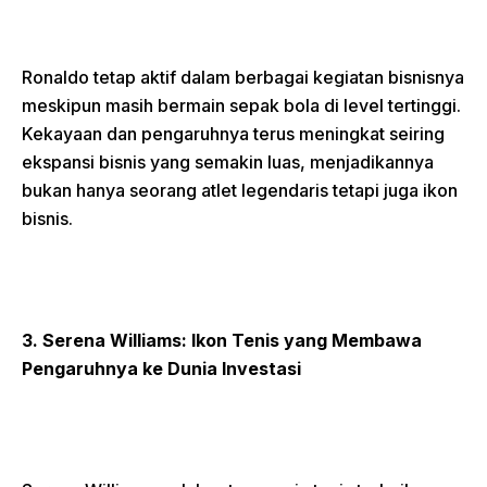
Ronaldo tetap aktif dalam berbagai kegiatan bisnisnya
meskipun masih bermain sepak bola di level tertinggi.
Kekayaan dan pengaruhnya terus meningkat seiring
ekspansi bisnis yang semakin luas, menjadikannya
bukan hanya seorang atlet legendaris tetapi juga ikon
bisnis.
3. Serena Williams: Ikon Tenis yang Membawa
Pengaruhnya ke Dunia Investasi