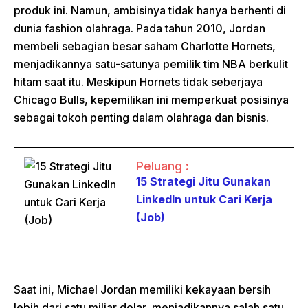
produk ini. Namun, ambisinya tidak hanya berhenti di
dunia fashion olahraga. Pada tahun 2010, Jordan
membeli sebagian besar saham Charlotte Hornets,
menjadikannya satu-satunya pemilik tim NBA berkulit
hitam saat itu. Meskipun Hornets tidak seberjaya
Chicago Bulls, kepemilikan ini memperkuat posisinya
sebagai tokoh penting dalam olahraga dan bisnis.
Peluang :
15 Strategi Jitu Gunakan
LinkedIn untuk Cari Kerja
(Job)
Saat ini, Michael Jordan memiliki kekayaan bersih
lebih dari satu miliar dolar, menjadikannya salah satu