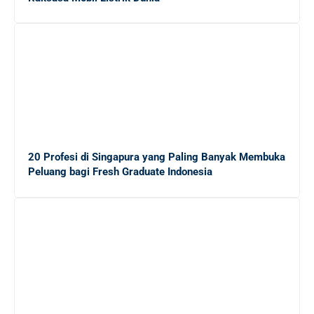
Karier Mahasiswa
20 Platform Freelance Terbaik untuk Mendapatkan
Side Job dengan Mudah
10 Cara Efektif Mendapatkan Side Job untuk
Menambah Income Anda
Mengungkap Dunia Freelance: Apakah Ekonomi Gig
20 Profesi di Singapura yang Paling Banyak Membuka
Tepat untuk Lulusan Baru?
Peluang bagi Fresh Graduate Indonesia
Panduan Lengkap Menghadapi Persaingan Kerja untuk
Fresh Graduate
20 Tips Sukses bagi Sarjana Baru yang Masih
Menganggur di Tengah Krisis Ekonomi