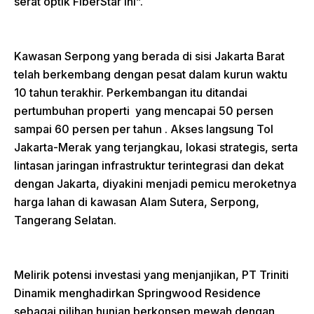
serat optik FiberStar ini”.
Kawasan Serpong yang berada di sisi Jakarta Barat
telah berkembang dengan pesat dalam kurun waktu
10 tahun terakhir. Perkembangan itu ditandai
pertumbuhan properti yang mencapai 50 persen
sampai 60 persen per tahun . Akses langsung Tol
Jakarta-Merak yang terjangkau, lokasi strategis, serta
lintasan jaringan infrastruktur terintegrasi dan dekat
dengan Jakarta, diyakini menjadi pemicu meroketnya
harga lahan di kawasan Alam Sutera, Serpong,
Tangerang Selatan.
Melirik potensi investasi yang menjanjikan, PT Triniti
Dinamik menghadirkan Springwood Residence
sebagai pilihan hunian berkonsep mewah dengan