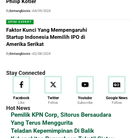
Philip Kotler
By
bintangbisnis
04/09/2024
OPINI EXPERT
Faktor Kunci Yang Mempengaruhi
Startup Indonesia Memilih IPO di
Amerika Serikat
By
bintangbisnis
02/08/2024
Stay Connected
Facebook
Twitter
Youtube
Google News
Like
Follow
Subscribe
Follow
Hot News
Pemilik KPN Corp, Sitorus Bersaudara
Yang Terus Menggurita
Teladan Kepemimpinan Di Balik