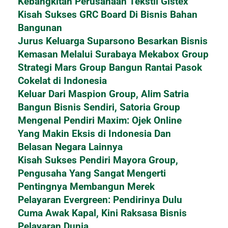
Kebangkitan Perusahaan Tekstil Gistex
Kisah Sukses GRC Board Di Bisnis Bahan
Bangunan
Jurus Keluarga Suparsono Besarkan Bisnis
Kemasan Melalui Surabaya Mekabox Group
Strategi Mars Group Bangun Rantai Pasok
Cokelat di Indonesia
Keluar Dari Maspion Group, Alim Satria
Bangun Bisnis Sendiri, Satoria Group
Mengenal Pendiri Maxim: Ojek Online
Yang Makin Eksis di Indonesia Dan
Belasan Negara Lainnya
Kisah Sukses Pendiri Mayora Group,
Pengusaha Yang Sangat Mengerti
Pentingnya Membangun Merek
Pelayaran Evergreen: Pendirinya Dulu
Cuma Awak Kapal, Kini Raksasa Bisnis
Pelayaran Dunia