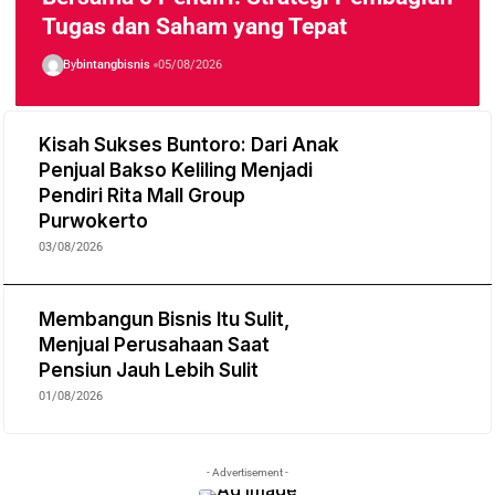
Tugas dan Saham yang Tepat
By
bintangbisnis
05/08/2026
Kisah Sukses Buntoro: Dari Anak
Penjual Bakso Keliling Menjadi
Pendiri Rita Mall Group
Purwokerto
03/08/2026
Membangun Bisnis Itu Sulit,
Menjual Perusahaan Saat
Pensiun Jauh Lebih Sulit
01/08/2026
- Advertisement -