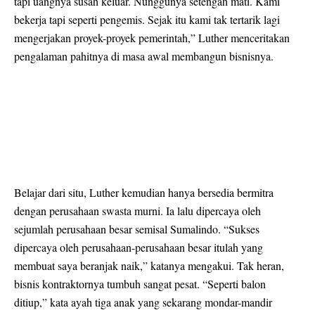
tapi uangnya susah keluar. Nunggunya setengah mati. Kami
bekerja tapi seperti pengemis. Sejak itu kami tak tertarik lagi
mengerjakan proyek-proyek pemerintah,” Luther menceritakan
pengalaman pahitnya di masa awal membangun bisnisnya.
Belajar dari situ, Luther kemudian hanya bersedia bermitra
dengan perusahaan swasta murni. Ia lalu dipercaya oleh
sejumlah perusahaan besar semisal Sumalindo. “Sukses
dipercaya oleh perusahaan-perusahaan besar itulah yang
membuat saya beranjak naik,” katanya mengakui. Tak heran,
bisnis kontraktornya tumbuh sangat pesat. “Seperti balon
ditiup,” kata ayah tiga anak yang sekarang mondar-mandir