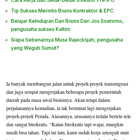
Cara Kerja dan Seluk-Beluk Investor Pre IPO
Tip Sukses Merintis Bisnis Kontraktor & EPC
Belajar Kehidupan Dan Bisnis Dari Jos Soetomo,
pengusaha sukses Kaltim
Siapa Sebenarnya Musa Rajecksjah, pengusaha
yang Wagub Sumut?
Ia banyak membangun jalan untuk proyek-proyek transmigrasi
dan juga sempat mengerjakan beberapa proyek pemerintah
daerah pada masa awal bisnisnya. Akan tetapi dalam
perjalanannya kemudian, ia tak berminat lagi mengerjakan
proyek-proyek Pemda. Alasannya, urusannya terlalu bertele-tele
dan sangat birokratis. “Kalau birokratis tapi wajar, mungkin
masih bisa tahan. Tapi ini lain, kami sudah kerja setengah mati