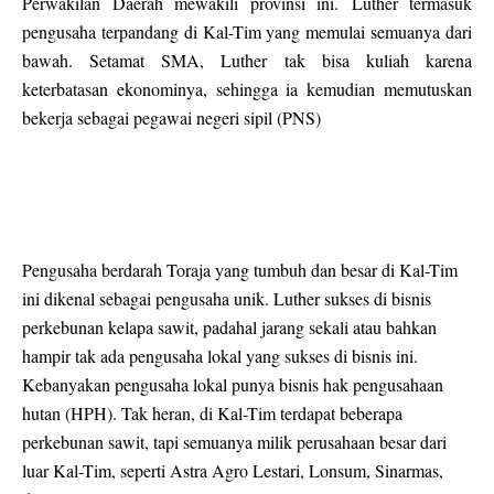
Perwakilan Daerah mewakili provinsi ini.
Luther termasuk
pengusaha terpandang di Kal-Tim yang memulai semuanya dari
bawah. Setamat SMA, Luther tak bisa kuliah karena
keterbatasan ekonominya, sehingga ia kemudian memutuskan
bekerja sebagai pegawai negeri sipil (PNS)
Pengusaha berdarah Toraja yang tumbuh dan besar di Kal-Tim
ini dikenal sebagai pengusaha unik. Luther sukses di bisnis
perkebunan kelapa sawit, padahal jarang sekali atau bahkan
hampir tak ada pengusaha lokal yang sukses di bisnis ini.
Kebanyakan pengusaha lokal punya bisnis hak pengusahaan
hutan (HPH). Tak heran, di Kal-Tim terdapat beberapa
perkebunan sawit, tapi semuanya milik perusahaan besar dari
luar Kal-Tim, seperti Astra Agro Lestari, Lonsum, Sinarmas,