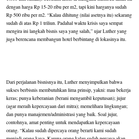
dengan harga Rp 15-20 ribu per m2, tapi kini harganya sudah
Rp 500 ribu per m2. “Kalau dihitung (nilai asetnya itu) sekarang
sudah di atas Rp 1 triliun. Padahal waktu krisis saya sempat
mengira ini langkah bisnis saya yang salah,” ujar Luther yang
juga berencana membangun hotel berbintang di lokasinya itu.
Dari perjalanan bisnisnya itu, Luther menyimpulkan bahwa
sukses berbisnis membutuhkan lima prinsip, yakni: mau bekerja
keras; punya keberanian (berani mengambil keputusan); jujur
(agar meraih kepercayaan dari mitra); memelihara lingkungan;
dan punya manajemen/administrasi yang baik. Soal jujur,
contohnya, amat penting untuk mendapatkan kepercayaan
orang. “Kalau sudah dipercaya orang berarti kami sudah
menjadi orang kaya. Karena orang kalau sudah percaya akan