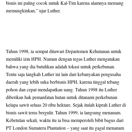
bisnis ini paling cocok untuk Kal-Tim karena alamnya memang
memungkinkan,” ujar Luther.
Tahun 1998, ia sempat ditawari Departemen Kehutanan untuk
memiliki izin HPH. Namun dengan tegas Luther mengatakan
bahwa yang dia butuhkan adalah lokasi untuk perkebunan.
Tentu saja langkah Luther ini lain dari kebanyakan pengusaha
daerah yang lebih suka berbisnis HPH, karena tinggal tebang
pohon dan cepat mendapatkan uang. Tahun 1998 itu Luther
diberikan hak pemanfatan hutan untuk ditanami perkebunan
kelapa sawit seluas 20 ribu hektare. Sejak itulah kiprah Luther di
bisnis sawit terus bergulir. Tahun 1999, ia langsung menanam.
Kebetulan sekali, waktu itu ia bisa memperoleh bibit bagus dari
PT London Sumatera Plantation – yang saat itu gagal menanam