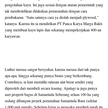
pengolahan kayu. Ini juga sesuai dengan aturan pemerintah yang
tak membolehkan dilakukan pemusnahan dengan cara
pembakaran. “Satu-satunya cara ya diolah menjadi plywood,”
katanya. Karena itu ia mendirikan PT Panca Karya Marga Bakti
yang membuat kayu lapis dan sekarang mempekerjakan 400-an
karyawan.
Luther merasa sangat bersyukur, karena merasa dari tak punya
apa-apa, hingga sekarang punya bisnis yang berkembang.
Contohnya, ia kini memiliki ratusan alat berat sendiri yang
diperoleh dari membeli secara leasing. Apalagi ia juga punya
aset properti bagus di Samarinda Seberang seluas 100 ha yang
sedang dibangun proyek perumahan Samarinda Baru (sekitar
1.000 unit rumah). Sebelum krisis ia mengaku membeli tanah itu