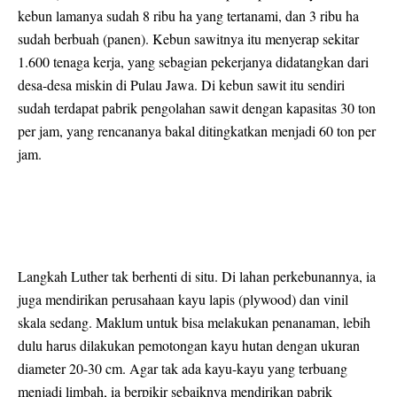
kebun lamanya sudah 8 ribu ha yang tertanami, dan 3 ribu ha
sudah berbuah (panen). Kebun sawitnya itu menyerap sekitar
1.600 tenaga kerja, yang sebagian pekerjanya didatangkan dari
desa-desa miskin di Pulau Jawa. Di kebun sawit itu sendiri
sudah terdapat pabrik pengolahan sawit dengan kapasitas 30 ton
per jam, yang rencananya bakal ditingkatkan menjadi 60 ton per
jam.
Langkah Luther tak berhenti di situ. Di lahan perkebunannya, ia
juga mendirikan perusahaan kayu lapis (plywood) dan vinil
skala sedang. Maklum untuk bisa melakukan penanaman, lebih
dulu harus dilakukan pemotongan kayu hutan dengan ukuran
diameter 20-30 cm. Agar tak ada kayu-kayu yang terbuang
menjadi limbah, ia berpikir sebaiknya mendirikan pabrik