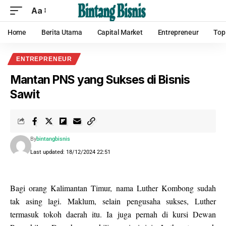
Aa
Home
Berita Utama
Capital Market
Entrepreneur
Top
ENTREPRENEUR
Mantan PNS yang Sukses di Bisnis
Sawit
By
bintangbisnis
Last updated: 18/12/2024 22:51
Bagi orang Kalimantan Timur, nama Luther Kombong sudah
tak asing lagi. Maklum, selain pengusaha sukses, Luther
termasuk tokoh daerah itu. Ia juga pernah di kursi Dewan