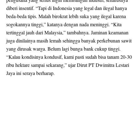
diberi insentif. “Tapi di Indonesia yang legal dan ilegal hanya
beda-beda tipis. Malah birokrat lebih suka yang ilegal karena
sogokannya tinggi,” katanya dengan nada meninggi. “Kita
tertinggal jauh dari Malaysia,” tambahnya. Jaminan keamanan
juga dinilainya masih lemah sehingga banyak perkebunan sawit
yang dirusak warga. Belum lagi bunga bank cukup tinggi.
“Kalau kondisinya kondusif, kami pasti sudah bisa tanam 20-30
ribu hektare sampai sekarang,” ujar Dirut PT Dwimitra Lestari
Jaya ini seraya berharap.