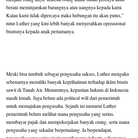
berani meminjamkan barangnya atau uangnya kepada kami.
Kalau kami tidak dipercaya maka hubungan itu akan putus,”
tutur Luther yang kini lebih banyak menyerahkan operasional
bisnisnya kepada anak pertamanya.
Meski bisa tumbuh sebagai pengusaha sukses, Luther mengaku
sebenarnya memiliki banyak keprihatinan terhadap iklim bisnis
sawit di Tanah Air. Menurutnya, kepastian hukum di Indonesia
masih lemah. Juga belum ada political will dari pemerintah
untuk memajukan pengusaha. Sejauh ini menurut Luther
pemerintah belum melihat mana pengusaha yang serius,
membayar pajak dan mempekerjakan banyak orang, serta mana
pengusaha yang sekadar berpetualang. Ia berpendapat,
pengusaha yang serius ingin membangun industri, seharusnya