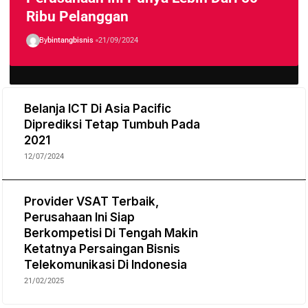
Ribu Pelanggan
By
bintangbisnis
21/09/2024
Belanja ICT Di Asia Pacific
Diprediksi Tetap Tumbuh Pada
2021
12/07/2024
Provider VSAT Terbaik,
Perusahaan Ini Siap
Berkompetisi Di Tengah Makin
Ketatnya Persaingan Bisnis
Telekomunikasi Di Indonesia
21/02/2025