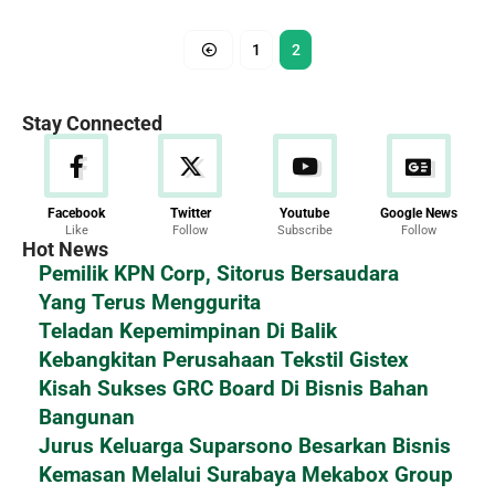
1
2
Stay Connected
Facebook
Twitter
Youtube
Google News
Like
Follow
Subscribe
Follow
Hot News
Pemilik KPN Corp, Sitorus Bersaudara
Yang Terus Menggurita
Teladan Kepemimpinan Di Balik
Kebangkitan Perusahaan Tekstil Gistex
Kisah Sukses GRC Board Di Bisnis Bahan
Bangunan
Jurus Keluarga Suparsono Besarkan Bisnis
Kemasan Melalui Surabaya Mekabox Group