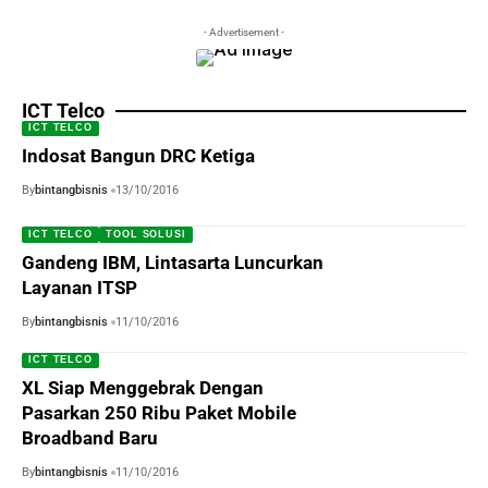
- Advertisement -
ICT Telco
ICT TELCO
Indosat Bangun DRC Ketiga
By
bintangbisnis
13/10/2016
ICT TELCO
TOOL SOLUSI
Gandeng IBM, Lintasarta Luncurkan
Layanan ITSP
By
bintangbisnis
11/10/2016
ICT TELCO
XL Siap Menggebrak Dengan
Pasarkan 250 Ribu Paket Mobile
Broadband Baru
By
bintangbisnis
11/10/2016