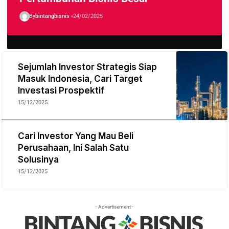
By
bintangbisnis
24/02/2025
Sejumlah Investor Strategis Siap
Masuk Indonesia, Cari Target
Investasi Prospektif
15/12/2025
Cari Investor Yang Mau Beli
Perusahaan, Ini Salah Satu
Solusinya
15/12/2025
- Advertisement -