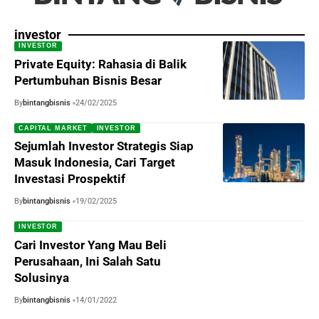
investor
INVESTOR
Private Equity: Rahasia di Balik
Pertumbuhan Bisnis Besar
By
bintangbisnis
24/02/2025
CAPITAL MARKET
INVESTOR
Sejumlah Investor Strategis Siap
Masuk Indonesia, Cari Target
Investasi Prospektif
By
bintangbisnis
19/02/2025
INVESTOR
Cari Investor Yang Mau Beli
Perusahaan, Ini Salah Satu
Solusinya
By
bintangbisnis
14/01/2022