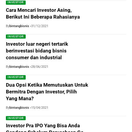
INVESTOR
Cara Mencari Investor Asing,
Berikut Ini Beberapa Rahasianya
By
bintangbisnis
31/12/2021
INVESTOR
Investor luar negeri tertarik
berinvestasi bidang bisnis
consumer dan industrial
By
bintangbisnis
28/06/2021
INVESTOR
Dua Opsi Ketika Memutuskan Untuk
Bermitra Dengan Investor, Pilih
Yang Mana?
By
bintangbisnis
15/04/2021
INVESTOR
Investor Pra IPO Yang Bisa Anda