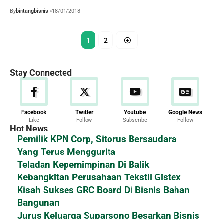
By
bintangbisnis
18/01/2018
1
2
Stay Connected
Facebook
Twitter
Youtube
Google News
Like
Follow
Subscribe
Follow
Hot News
Pemilik KPN Corp, Sitorus Bersaudara
Yang Terus Menggurita
Teladan Kepemimpinan Di Balik
Kebangkitan Perusahaan Tekstil Gistex
Kisah Sukses GRC Board Di Bisnis Bahan
Bangunan
Jurus Keluarga Suparsono Besarkan Bisnis