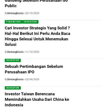
Gandeng Sebelum Perusahaan Go
Public
By
bintangbisnis
25/10/2020
FINANCING
INVESTOR
Cari Investor Strategis Yang Solid ?
Hal-Hal Berikut Ini Perlu Anda Baca
Hingga Selesai Untuk Menemukan
Solusi
By
bintangbisnis
11/10/2020
INVESTOR
Sebuah Pertimbangan Sebelum
Perusahaan IPO
By
bintangbisnis
25/04/2020
INVESTOR
Investor Taiwan Berencana
Memindahkan Usaha Dari China ke
Indonesia