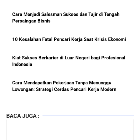
Cara Menjadi Salesman Sukses dan Tajir di Tengah
Persaingan Bisnis
10 Kesalahan Fatal Pencari Kerja Saat Krisis Ekonomi
Kiat Sukses Berkarier di Luar Negeri bagi Profesional
Indonesia
Cara Mendapatkan Pekerjaan Tanpa Menunggu
Lowongan: Strategi Cerdas Pencari Kerja Modern
Kiat Mendapatkan Pekerjaan Tetap di Indonesia 2026
bagi Fresh Graduate
BACA JUGA :
10 Lembaga Sertifikasi IT Paling Terkenal di Dunia dan
Paling Diakui di Indonesia