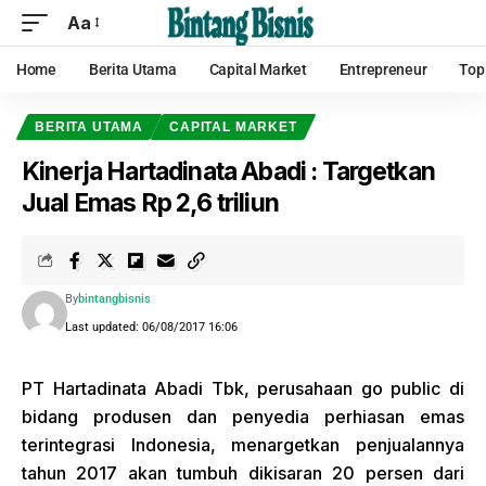
Aa
Home
Berita Utama
Capital Market
Entrepreneur
Top
BERITA UTAMA
CAPITAL MARKET
Kinerja Hartadinata Abadi : Targetkan
Jual Emas Rp 2,6 triliun
By
bintangbisnis
Last updated: 06/08/2017 16:06
PT Hartadinata Abadi Tbk, perusahaan go public di
bidang produsen dan penyedia perhiasan emas
terintegrasi Indonesia, menargetkan penjualannya
tahun 2017 akan tumbuh dikisaran 20 persen dari