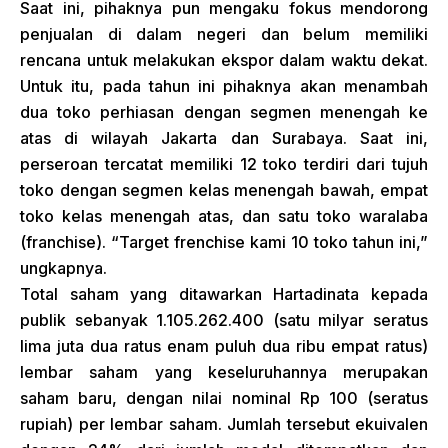
Saat ini, pihaknya pun mengaku fokus mendorong
penjualan di dalam negeri dan belum memiliki
rencana untuk melakukan ekspor dalam waktu dekat.
Untuk itu, pada tahun ini pihaknya akan menambah
dua toko perhiasan dengan segmen menengah ke
atas di wilayah Jakarta dan Surabaya. Saat ini,
perseroan tercatat memiliki 12 toko terdiri dari tujuh
toko dengan segmen kelas menengah bawah, empat
toko kelas menengah atas, dan satu toko waralaba
(franchise). “Target frenchise kami 10 toko tahun ini,”
ungkapnya.
Total saham yang ditawarkan Hartadinata kepada
publik sebanyak 1.105.262.400 (satu milyar seratus
lima juta dua ratus enam puluh dua ribu empat ratus)
lembar saham yang keseluruhannya merupakan
saham baru, dengan nilai nominal Rp 100 (seratus
rupiah) per lembar saham. Jumlah tersebut ekuivalen