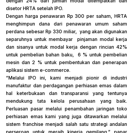
dengan 24% dari jumlah modal ditempatkan dan
disetor HRTA setelah IPO.
Dengan harga penawaran Rp 300 per saham, HRTA
menghimpun dana dari penawaran umum saham
perdana sebesar Rp 330 miliar, yang akan digunakan
separuhnya untuk membayar pinjaman modal kerja
dan sisanya untuk modal kerja dengan rincian 42%
untuk pembelian bahan baku, 6 % untuk pembelian
mesin dan 2 % untuk pembentukan dan penerapan
aplikasi sistem e-commerce.
”Melalui IPO ini, kami menjadi pionir di industri
manufaktur dan perdagangan perhiasan emas dalam
hal keterbukaan dan transparansi yang tentunya
mendukung tata kelola perusahaan yang baik.
Perluasan pasar melalui penambahan jaringan toko
perhiasan emas kami yang juga ditawarkan melalui
sistem franchise menjadi salah satu strategi andalan
perseroan untuk meraih kinerja gemilang,” papar