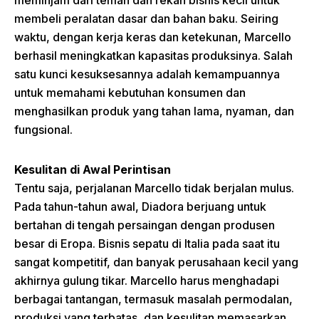
meminjam dari teman dan rekan bisnis kecil untuk
membeli peralatan dasar dan bahan baku. Seiring
waktu, dengan kerja keras dan ketekunan, Marcello
berhasil meningkatkan kapasitas produksinya. Salah
satu kunci kesuksesannya adalah kemampuannya
untuk memahami kebutuhan konsumen dan
menghasilkan produk yang tahan lama, nyaman, dan
fungsional.
Kesulitan di Awal Perintisan
Tentu saja, perjalanan Marcello tidak berjalan mulus.
Pada tahun-tahun awal, Diadora berjuang untuk
bertahan di tengah persaingan dengan produsen
besar di Eropa. Bisnis sepatu di Italia pada saat itu
sangat kompetitif, dan banyak perusahaan kecil yang
akhirnya gulung tikar. Marcello harus menghadapi
berbagai tantangan, termasuk masalah permodalan,
produksi yang terbatas, dan kesulitan memasarkan