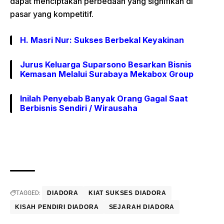
dapat menciptakan perbedaan yang signifikan di
pasar yang kompetitif.
H. Masri Nur: Sukses Berbekal Keyakinan
Jurus Keluarga Suparsono Besarkan Bisnis
Kemasan Melalui Surabaya Mekabox Group
Inilah Penyebab Banyak Orang Gagal Saat
Berbisnis Sendiri / Wirausaha
TAGGED:
DIADORA
KIAT SUKSES DIADORA
KISAH PENDIRI DIADORA
SEJARAH DIADORA