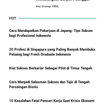
Ekonomi dan Penjualan Turun
Kiat Strategi
VIRAL
HOT
Mengapa Orang Kaya Justru Menambah Aset Saat
Krisis Ekonomi
Cara Mendapatkan Pekerjaan di Jepang: Tips Sukses
bagi Profesional Indonesia
20 Profesi di Singapura yang Paling Banyak Membuka
Peluang bagi Fresh Graduate Indonesia
Kiat Sukses Berkarier Sebagai Pilot di Timur Tengah
Cara Menjadi Salesman Sukses dan Tajir di Tengah
Persaingan Bisnis
10 Kesalahan Fatal Pencari Kerja Saat Krisis Ekonomi