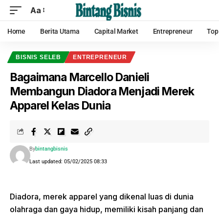
Aa
Home
Berita Utama
Capital Market
Entrepreneur
Top
BISNIS SELEB
ENTREPRENEUR
Bagaimana Marcello Danieli
Membangun Diadora Menjadi Merek
Apparel Kelas Dunia
By
bintangbisnis
Last updated: 05/02/2025 08:33
Diadora, merek apparel yang dikenal luas di dunia
olahraga dan gaya hidup, memiliki kisah panjang dan