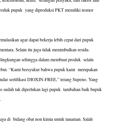
 produk pupuk yang diproduksi PKT memiliki nomor
mulasikan agar dapat bekerja lebih cepat dari pupuk
mentara. Selain itu juga tidak menimbulkan residu.
n lingkungan sehingga dalam membuat produk selalu
tersebut. “Kami bersyukur bahwa pupuk kami merupakan
ndar sertifikasi DIOXIN-FREE,” terang Supeno. Yang
o sudah tak diperlukan lagi pupuk tambahan baik bupuk
n.
ga di bidang obat non kimia untuk tanaman. Salah