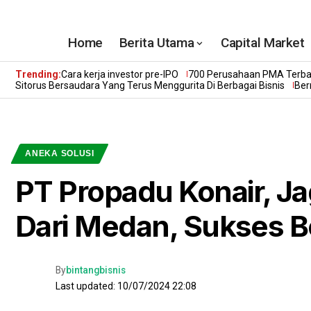
Home
Berita Utama
Capital Market
Trending:
Cara kerja investor pre-IPO
700 Perusahaan PMA Terbai
Sitorus Bersaudara Yang Terus Menggurita Di Berbagai Bisnis
Ber
ANEKA SOLUSI
PT Propadu Konair, J
Dari Medan, Sukses B
By
bintangbisnis
Last updated: 10/07/2024 22:08