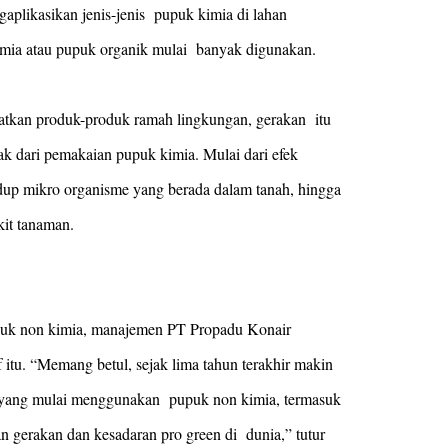
plikasikan jenis-jenis pupuk kimia di lahan
kimia atau pupuk organik mulai banyak digunakan.
ratkan produk-produk ramah lingkungan, gerakan itu
ak dari pemakaian pupuk kimia. Mulai dari efek
up mikro organisme yang berada dalam tanah, hingga
kit tanaman.
puk non kimia, manajemen PT Propadu Konair
itu. “Memang betul, sejak lima tahun terakhir makin
a yang mulai menggunakan pupuk non kimia, termasuk
an gerakan dan kesadaran pro green di dunia,” tutur