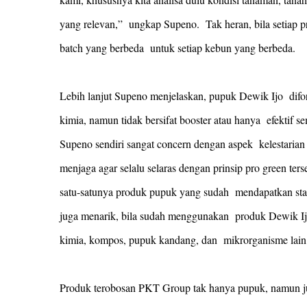
yang relevan,” ungkap Supeno. Tak heran, bila setiap
batch yang berbeda untuk setiap kebun yang berbeda.
Lebih lanjut Supeno menjelaskan, pupuk Dewik Ijo difor
kimia, namun tidak bersifat booster atau hanya efektif se
Supeno sendiri sangat concern dengan aspek kelestaria
menjaga agar selalu selaras dengan prinsip pro green 
satu-satunya produk pupuk yang sudah mendapatkan sta
juga menarik, bila sudah menggunakan produk Dewik Ij
kimia, kompos, pupuk kandang, dan mikrorganisme lai
Produk terobosan PKT Group tak hanya pupuk, namun ju