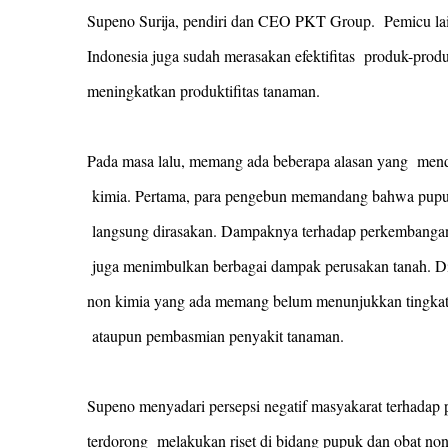
Supeno Surija, pendiri dan CEO PKT Group. Pemicu lain
Indonesia juga sudah merasakan efektifitas produk-prod
meningkatkan produktifitas tanaman.
Pada masa lalu, memang ada beberapa alasan yang men
kimia. Pertama, para pengebun memandang bahwa pupuk ki
langsung dirasakan. Dampaknya terhadap perkembangan 
juga menimbulkan berbagai dampak perusakan tanah. Di l
non kimia yang ada memang belum menunjukkan tingkat e
ataupun pembasmian penyakit tanaman.
Supeno menyadari persepsi negatif masyakarat terhadap 
terdorong melakukan riset di bidang pupuk dan obat non 