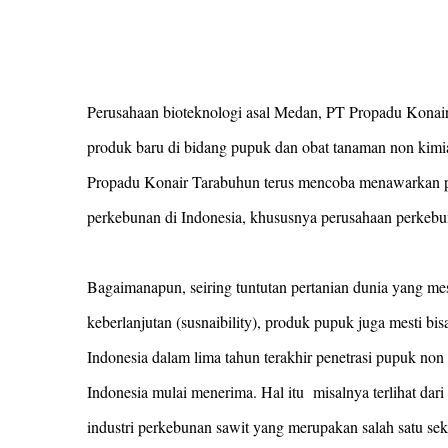
Perusahaan bioteknologi asal Medan, PT Propadu Konai
produk baru di bidang pupuk dan obat tanaman non kimia
Propadu Konair Tarabuhun terus mencoba menawarkan p
perkebunan di Indonesia, khususnya perusahaan perkebu
Bagaimanapun, seiring tuntutan pertanian dunia yang me
keberlanjutan (susnaibility), produk pupuk juga mesti bi
Indonesia dalam lima tahun terakhir penetrasi pupuk non 
Indonesia mulai menerima. Hal itu misalnya terlihat dar
industri perkebunan sawit yang merupakan salah satu sekt