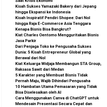
Saat Krisis Ekonomi
Kisah Sukses Yamazaki Bakery dari Jepang
hingga Ekspansi ke Indonesia
Kisah Inspiratif Pendiri Shopee: Dari Nol
hingga Raja E-Commerce Asia Tenggara
Kenapa Bisnis Bisa Bangkrut?
Kiat Charles Oentomo Mengguritakan Bisnis
Jasa Parkir
Dari Penjaga Toko ke Pengusaha Sukses
Dunia: 5 Kisah Entrepreneur Global yang
Berawal dari Nol
Kiat Keluarga Widjaja Membangun STA Group,
Raksasa Sawit dari Medan
5 Karakter yang Membuat Bisnis Tidak
Pernah Maju, Wajib Dihindari Pengusaha
10 Hambatan Utama Pemasaran yang Tidak
Bisa Diselesaikan oleh AI
Cara Menggunakan Canva di ChatGPT untuk
Mendesain Presentasi Secara Cepat dan