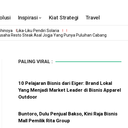
olusi
Inspirasi
Kiat Strategi
Travel
shinoya
Lika-Liku Pendiri Solaria
gusaha Resto Steak Asal Jogja Yang Punya Puluihan Cabang
PALING VIRAL :
10 Pelajaran Bisnis dari Eiger: Brand Lokal
Yang Menjadi Market Leader di Bisnis Apparel
Outdoor
Buntoro, Dulu Penjual Bakso, Kini Raja Bisnis
Mall Pemilik Rita Group