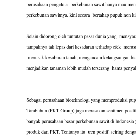
perusahaan pengelola perkebunan sawit hanya mau menga
perkebunan sawitnya, kini secara bertahap pupuk non 
Selain didorong oleh tuntutan pasar dunia yang mensya
tampaknya tak lepas dari kesadaran terhadap efek merus
merusak kesuburan tanah, mengancam kelangsungan hid
menjadikan tanaman lebih mudah terserang hama penya
Sebagai perusahaan bioteknologi yang memproduksi pu
Tarabuhun (PKT Group) juga merasakan sentimen positif 
banyak perusahaan besar perkebunan sawit di Indonesi
produk dari PKT. Tentunya itu tren positif, seiring deng