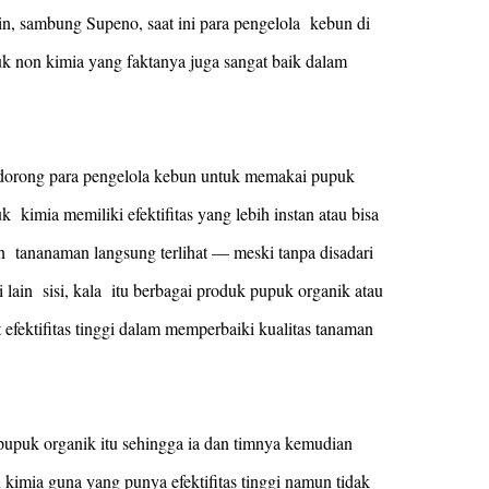
, sambung Supeno, saat ini para pengelola kebun di
uk non kimia yang faktanya juga sangat baik dalam
dorong para pengelola kebun untuk memakai pupuk
mia memiliki efektifitas yang lebih instan atau bisa
tananaman langsung terlihat — meski tanpa disadari
ain sisi, kala itu berbagai produk pupuk organik atau
fektifitas tinggi dalam memperbaiki kualitas tanaman
pupuk organik itu sehingga ia dan timnya kemudian
kimia guna yang punya efektifitas tinggi namun tidak