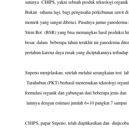
satunya CHIPS, yakni sebuah produk teknologi organi
Bukan rahasia lagi, bagi pengusaha perkebunan sawit d
momok yang sangat dibenci. Pasalnya jamur ganoderma 
Stem Rot (BSR) yang bisa memangkas hasil produksi h
besar, dalam beberapa tahun terakhir ini ganoderma dite
pertahun karena daya rusak yang diciptakannya terhadap
Supeno menjelaskan, setelah melalui serangkaian test la
Tarahubun (PKT) berhasil menemukan teknologi organik
formulasi organik dan gabungan dari beberapa jenis dan 
lainnya dengan estimasi jumlah 6×10 pangkat 7 sampai
CHIPS, papar Supeno, telah diaplikasikan dan diujicob