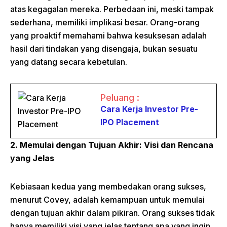
atas kegagalan mereka. Perbedaan ini, meski tampak
sederhana, memiliki implikasi besar. Orang-orang
yang proaktif memahami bahwa kesuksesan adalah
hasil dari tindakan yang disengaja, bukan sesuatu
yang datang secara kebetulan.
Peluang :
Cara Kerja Investor Pre-
IPO Placement
2. Memulai dengan Tujuan Akhir: Visi dan Rencana
yang Jelas
Kebiasaan kedua yang membedakan orang sukses,
menurut Covey, adalah kemampuan untuk memulai
dengan tujuan akhir dalam pikiran. Orang sukses tidak
hanya memiliki visi yang jelas tentang apa yang ingin