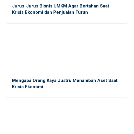
Jurus-Jurus Bisnis UMKM Agar Bertahan Saat
Krisis Ekonomi dan Penjualan Turun
Karier di Perusahaan Multinasional vs Nasional:
Panduan Lengkap Bagi Pemula di Dunia Kerja
Mengapa Karier di Perusahaan Multinasional Lebih
Menjanjikan daripada di Konglomerasi Lokal ?
Pantas Saja Banyak yang Kabur ke Jepang: Gaji
Karyawan Lulusan SLTA Bisa Tembus Rp 39 Juta
Per Bulan!
Mengapa Orang Kaya Justru Menambah Aset Saat
Krisis Ekonomi
Mau Langsung Diterima Kerja Setelah Wisuda?
Terapkan 11 Strategi Ini!
Jangan Menyerah! Tips Tetap Semangat Mencari
Kerja Meski Berkali-Kali Ditolak