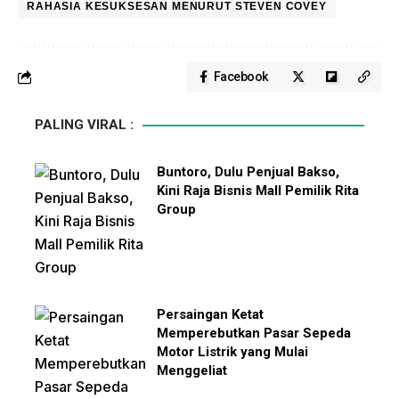
RAHASIA KESUKSESAN MENURUT STEVEN COVEY
Facebook
PALING VIRAL :
Buntoro, Dulu Penjual Bakso,
Kini Raja Bisnis Mall Pemilik Rita
Group
Persaingan Ketat
Memperebutkan Pasar Sepeda
Motor Listrik yang Mulai
Menggeliat