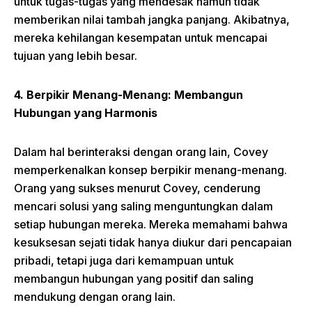
untuk tugas-tugas yang mendesak namun tidak
memberikan nilai tambah jangka panjang. Akibatnya,
mereka kehilangan kesempatan untuk mencapai
tujuan yang lebih besar.
4. Berpikir Menang-Menang: Membangun
Hubungan yang Harmonis
Dalam hal berinteraksi dengan orang lain, Covey
memperkenalkan konsep berpikir menang-menang.
Orang yang sukses menurut Covey, cenderung
mencari solusi yang saling menguntungkan dalam
setiap hubungan mereka. Mereka memahami bahwa
kesuksesan sejati tidak hanya diukur dari pencapaian
pribadi, tetapi juga dari kemampuan untuk
membangun hubungan yang positif dan saling
mendukung dengan orang lain.