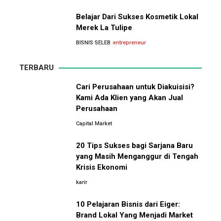
Antara Indonesia, Singapura,
Belajar Dari Sukses Kosmetik Lokal
Asal-Usul Kekayaan Erick Thohir dan Boy Thohir
Jepang, Malaysia, dan Arab
Merek La Tulipe
Saudi
BISNIS SELEB
entrepreneur
Kisah Sukses Todd Boehly: Cucu Pekerja Pabrik
yang Membawa Chelsea FC Juara Dunia
TERBARU
Arifin Panigoro: Dari Insinyur Listrik Menjadi Raja
Cari Perusahaan untuk Diakuisisi?
Energi Indonesia yang Mendirikan Medco Group
Kami Ada Klien yang Akan Jual
Perusahaan
10 Situs E-Commerce China
Capital Market
Terbaik untuk Kulakan Barang
5 Tahun Pertama WhatsApp: Kisah Perintisan,
Dagangan dengan Harga Murah
Perjuangan, dan Keputusan Krusial yang
20 Tips Sukses bagi Sarjana Baru
Menentukan Masa Depan
yang Masih Menganggur di Tengah
Krisis Ekonomi
Belajar dari Kopi Kenangan: Cara Membangun Resto
karir
Kafe yang Cepat Tumbuh dan Menguntungkan
10 Pelajaran Bisnis dari Eiger:
Cara Mendirikan Kafe Sukses Seperti Kopi
Brand Lokal Yang Menjadi Market