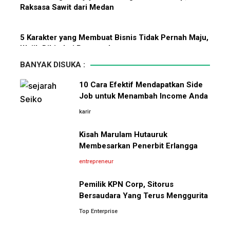
Menjadi Revolusi Baru Energi
Raksasa Sawit dari Medan
Nasional dan Menekan Impor
BBM?
5 Karakter yang Membuat Bisnis Tidak Pernah Maju,
Wajib Dihindari Pengusaha
BANYAK DISUKA :
Bermula Dari Sebuah Klinik Kecil, Group Sismadi
10 Cara Efektif Mendapatkan Side
Kini Makin Berkibar Di Bisnis Kesehatan
Job untuk Menambah Income Anda
karir
Pelajaran Karier dari Lionel
10 Hambatan Utama Pemasaran yang Tidak Bisa
Messi: Awal Sulit Bukan
Diselesaikan oleh AI
Kisah Marulam Hutauruk
Penghalang Menuju Kesuksesan
Membesarkan Penerbit Erlangga
Cara Menggunakan Canva di ChatGPT untuk
entrepreneur
Mendesain Presentasi Secara Cepat dan Mudah
Pemilik KPN Corp, Sitorus
Bersaudara Yang Terus Menggurita
5 Pelajaran Hidup dari Pendiri Traveloka untuk Anak
Muda yang Ingin Sukses
Top Enterprise