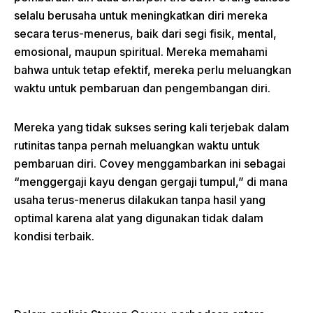
selalu berusaha untuk meningkatkan diri mereka
secara terus-menerus, baik dari segi fisik, mental,
emosional, maupun spiritual. Mereka memahami
bahwa untuk tetap efektif, mereka perlu meluangkan
waktu untuk pembaruan dan pengembangan diri.
Mereka yang tidak sukses sering kali terjebak dalam
rutinitas tanpa pernah meluangkan waktu untuk
pembaruan diri. Covey menggambarkan ini sebagai
“menggergaji kayu dengan gergaji tumpul,” di mana
usaha terus-menerus dilakukan tanpa hasil yang
optimal karena alat yang digunakan tidak dalam
kondisi terbaik.