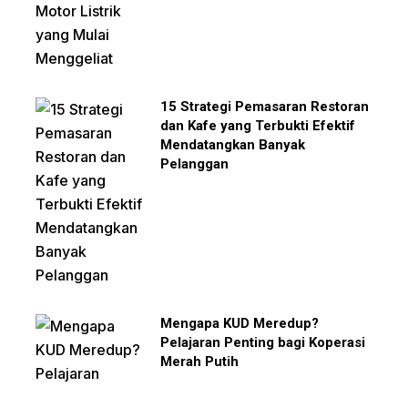
15 Strategi Pemasaran Restoran
dan Kafe yang Terbukti Efektif
Mendatangkan Banyak
Pelanggan
Mengapa KUD Meredup?
Pelajaran Penting bagi Koperasi
Merah Putih