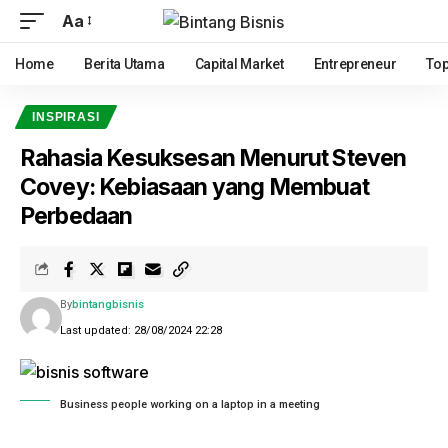
Aa
Home
Berita Utama
Capital Market
Entrepreneur
Top
INSPIRASI
Rahasia Kesuksesan Menurut Steven
Covey: Kebiasaan yang Membuat
Perbedaan
By
bintangbisnis
Last updated: 28/08/2024 22:28
Business people working on a laptop in a meeting