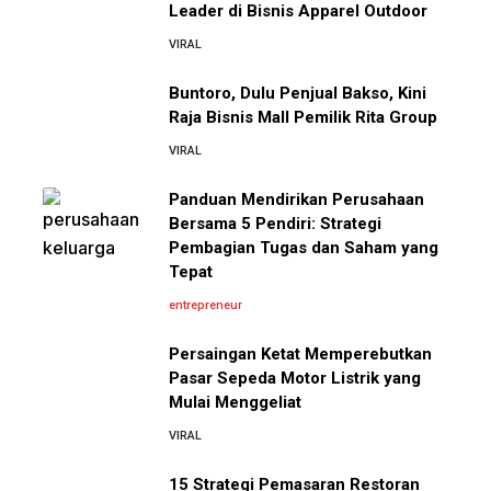
Kenangan, Fore Coffee, dan Tuku: Panduan
Leader di Bisnis Apparel Outdoor
10 Fakta Unik Tentang On Cloud:
Lengkap untuk Pemula
VIRAL
Sepatu yang Sedang Viral di
Asia
Buntoro, Dulu Penjual Bakso, Kini
Rahasia Sukses Starbucks: Strategi Branding dan
Raja Bisnis Mall Pemilik Rita Group
Pengalaman Pelanggan yang Bisa Kamu Tiru
VIRAL
5 Cara Aman Pindah Kuadran dari Karyawan ke
Panduan Mendirikan Perusahaan
Mengenal Onitsuka Tiger: 8
Entrepreneur Tanpa Bikin Keluarga Kaget &
Bersama 5 Pendiri: Strategi
Fakta Menarik di Balik Sepatu
Keuangan Kacau
Ikonik Asal Jepang
Pembagian Tugas dan Saham yang
Tepat
10 Kiat Aman Memulai Bisnis dari Nol: Panduan
entrepreneur
Lengkap untuk Pemula
Persaingan Ketat Memperebutkan
Pasar Sepeda Motor Listrik yang
5 Alasan Kenapa Bekerja di Perusahaan Orang Lain
Mulai Menggeliat
10 Pelajaran Bisnis dari Eiger:
Sebelum Memulai Usaha Sendiri Adalah Langkah
Brand Lokal Yang Menjadi
Cerdas
VIRAL
Market Leader di Bisnis Apparel
Outdoor
15 Strategi Pemasaran Restoran