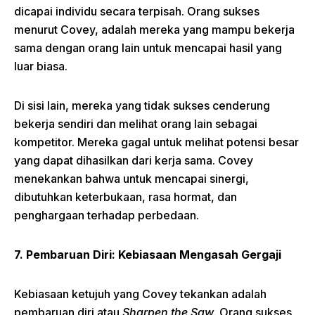
dicapai individu secara terpisah. Orang sukses
menurut Covey, adalah mereka yang mampu bekerja
sama dengan orang lain untuk mencapai hasil yang
luar biasa.
Di sisi lain, mereka yang tidak sukses cenderung
bekerja sendiri dan melihat orang lain sebagai
kompetitor. Mereka gagal untuk melihat potensi besar
yang dapat dihasilkan dari kerja sama. Covey
menekankan bahwa untuk mencapai sinergi,
dibutuhkan keterbukaan, rasa hormat, dan
penghargaan terhadap perbedaan.
7. Pembaruan Diri: Kebiasaan Mengasah Gergaji
Kebiasaan ketujuh yang Covey tekankan adalah
pembaruan diri atau
Sharpen the Saw
. Orang sukses