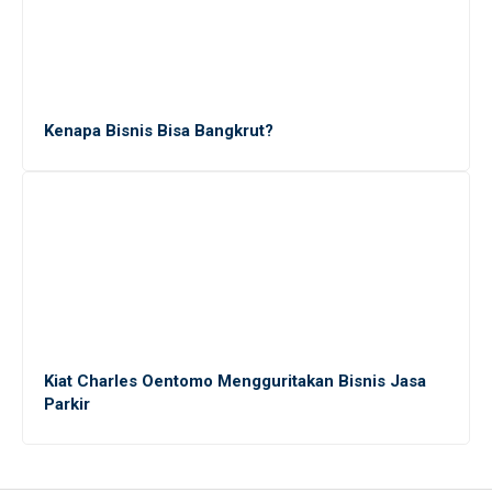
Side Job dengan Mudah
10 Cara Efektif Mendapatkan Side Job untuk
Menambah Income Anda
Kenapa Bisnis Bisa Bangkrut?
Mengungkap Dunia Freelance: Apakah Ekonomi Gig
Tepat untuk Lulusan Baru?
Panduan Lengkap Menghadapi Persaingan Kerja
untuk Fresh Graduate
20 Tips Sukses bagi Sarjana Baru yang Masih
Menganggur di Tengah Krisis Ekonomi
Kiat Charles Oentomo Mengguritakan Bisnis Jasa
Parkir