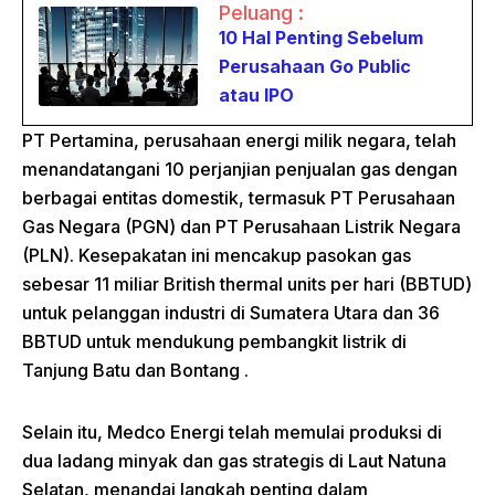
Peluang :
10 Hal Penting Sebelum
Perusahaan Go Public
atau IPO
PT Pertamina, perusahaan energi milik negara, telah
menandatangani 10 perjanjian penjualan gas dengan
berbagai entitas domestik, termasuk PT Perusahaan
Gas Negara (PGN) dan PT Perusahaan Listrik Negara
(PLN).
Kesepakatan ini mencakup pasokan gas
sebesar 11 miliar British thermal units per hari (BBTUD)
untuk pelanggan industri di Sumatera Utara dan 36
BBTUD untuk mendukung pembangkit listrik di
Tanjung Batu dan Bontang
.
Selain itu, Medco Energi telah memulai produksi di
dua ladang minyak dan gas strategis di Laut Natuna
Selatan, menandai langkah penting dalam