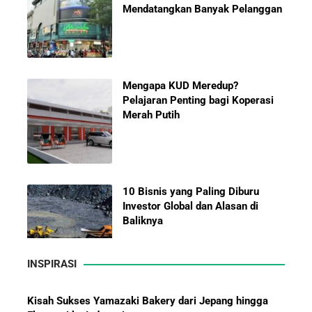
Mengapa KUD Meredup?
Pelajaran Penting bagi Koperasi
Merah Putih
10 Bisnis yang Paling Diburu
Investor Global dan Alasan di
Baliknya
INSPIRASI
Hadiah Piala Dunia 2026: Berapa
Bonus yang Diterima Para
Kisah Sukses Yamazaki Bakery dari Jepang hingga
Pemain?