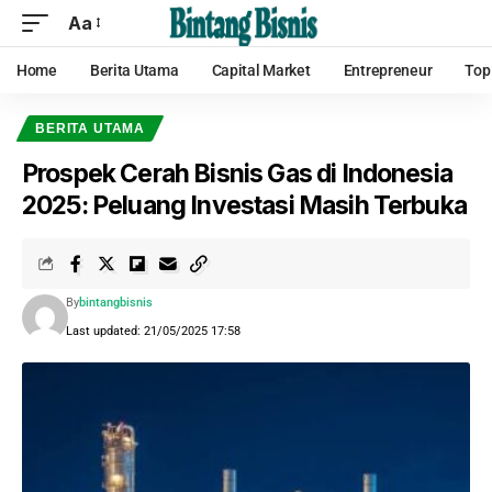
Aa
Home
Berita Utama
Capital Market
Entrepreneur
Top
BERITA UTAMA
Prospek Cerah Bisnis Gas di Indonesia
2025: Peluang Investasi Masih Terbuka
By
bintangbisnis
Last updated: 21/05/2025 17:58