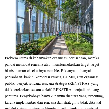
Problem utama di kebanyakan organisasi perusahaan, mereka
pandai membuat rencana atau memformulasikan target-target
bisnis, namun eksekusinya memble. Faktanya, di banyak
perusahaan, baik di korporasi swasta, BUMN, atau organisasi
publik, banyak rencana-rencana strategis (RENSTRA) yang
tidak tereksekusi secara efektif. RENSTRA menjadi terbuang
percuma. Penyebabnya banyak, namun diantara yang terpenting,
karena implementasi dari rencana dan strategi itu tidak dikawal
melalui sistem monitoring kinerja di setiap jenjang organisasi.