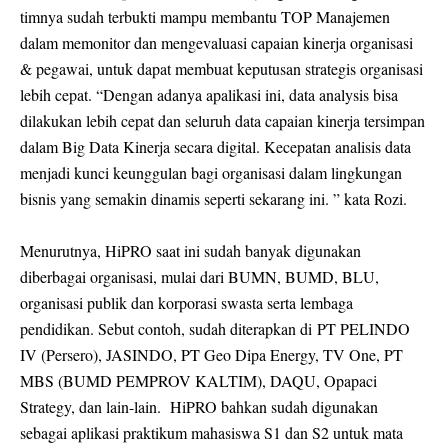
timnya sudah terbukti mampu membantu TOP Manajemen
dalam memonitor dan mengevaluasi capaian kinerja organisasi
& pegawai, untuk dapat membuat keputusan strategis organisasi
lebih cepat. “Dengan adanya apalikasi ini, data analysis bisa
dilakukan lebih cepat dan seluruh data capaian kinerja tersimpan
dalam Big Data Kinerja secara digital. Kecepatan analisis data
menjadi kunci keunggulan bagi organisasi dalam lingkungan
bisnis yang semakin dinamis seperti sekarang ini. ” kata Rozi.
Menurutnya, HiPRO saat ini sudah banyak digunakan
diberbagai organisasi, mulai dari BUMN, BUMD, BLU,
organisasi publik dan korporasi swasta serta lembaga
pendidikan. Sebut contoh, sudah diterapkan di
PT PELINDO
IV (Persero), JASINDO, PT Geo Dipa Energy, TV One, PT
MBS (BUMD PEMPROV KALTIM), DAQU, Opapaci
Strategy, dan lain-lain. HiPRO bahkan sudah digunakan
sebagai aplikasi praktikum mahasiswa S1 dan S2 untuk mata