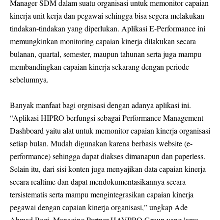
Manager SDM dalam suatu organisasi untuk memonitor capaian
kinerja unit kerja dan pegawai sehingga bisa segera melakukan
tindakan-tindakan yang diperlukan. Aplikasi E-Performance ini
memungkinkan monitoring capaian kinerja dilakukan secara
bulanan, quartal, semester, maupun tahunan serta juga mampu
membandingkan capaian kinerja sekarang dengan periode
sebelumnya.
Banyak manfaat bagi orgnisasi dengan adanya aplikasi ini.
“Aplikasi HIPRO berfungsi sebagai Performance Management
Dashboard yaitu alat untuk memonitor capaian kinerja organisasi
setiap bulan. Mudah digunakan karena berbasis website (e-
performance) sehingga dapat diakses dimanapun dan paperless.
Selain itu, dari sisi konten juga menyajikan data capaian kinerja
secara realtime dan dapat mendokumentasikannya secara
tersistematis serta mampu mengintegrasikan capaian kinerja
pegawai dengan capaian kinerja organisasi,” ungkap Ade
Ahmad Rozi, Managing Partner HAVPRO Group yang lama