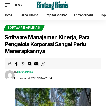
Aa
Home
Berita Utama
Capital Market
Entrepreneur
Top
SOFTWARE APLIKASI
Software Manajemen Kinerja, Para
Pengelola Korporasi Sangat Perlu
Menerapkannya
By
bintangbisnis
Last updated: 12/07/2024 23:04