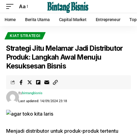
Aa
Home
Berita Utama
Capital Market
Entrepreneur
Top
KIAT STRATEGI
Strategi Jitu Melamar Jadi Distributor
Produk: Langkah Awal Menuju
Kesuksesan Bisnis
By
bintangbisnis
Last updated: 14/09/2024 23:18
Menjadi distributor untuk produk-produk tertentu