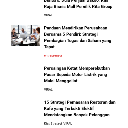
Buntoro, Dulu Penjual Bakso, Kini
Raja Bisnis Mall Pemilik Rita Group
VIRAL
Panduan Mendirikan Perusahaan
Bersama 5 Pendiri: Strategi
Pembagian Tugas dan Saham yang
Tepat
entrepreneur
Persaingan Ketat Memperebutkan
Pasar Sepeda Motor Listrik yang
Mulai Menggeliat
VIRAL
15 Strategi Pemasaran Restoran dan
Kafe yang Terbukti Efektif
Mendatangkan Banyak Pelanggan
Kiat Strategi
VIRAL