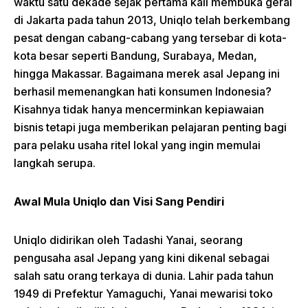
waktu satu dekade sejak pertama kali membuka gerai
di Jakarta pada tahun 2013, Uniqlo telah berkembang
pesat dengan cabang-cabang yang tersebar di kota-
kota besar seperti Bandung, Surabaya, Medan,
hingga Makassar. Bagaimana merek asal Jepang ini
berhasil memenangkan hati konsumen Indonesia?
Kisahnya tidak hanya mencerminkan kepiawaian
bisnis tetapi juga memberikan pelajaran penting bagi
para pelaku usaha ritel lokal yang ingin memulai
langkah serupa.
Awal Mula Uniqlo dan Visi Sang Pendiri
Uniqlo didirikan oleh Tadashi Yanai, seorang
pengusaha asal Jepang yang kini dikenal sebagai
salah satu orang terkaya di dunia. Lahir pada tahun
1949 di Prefektur Yamaguchi, Yanai mewarisi toko