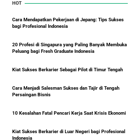
HOT
Mengapa Orang Kaya Justru Menambah Aset Saat
Krisis Ekonomi
Cara Mendapatkan Pekerjaan di Jepang: Tips Sukses
bagi Profesional Indonesia
20 Profesi di Singapura yang Paling Banyak Membuka
Peluang bagi Fresh Graduate Indonesia
Kiat Sukses Berkarier Sebagai Pilot di Timur Tengah
Cara Menjadi Salesman Sukses dan Tajir di Tengah
Persaingan Bisnis
10 Kesalahan Fatal Pencari Kerja Saat Krisis Ekonomi
Kiat Sukses Berkarier di Luar Negeri bagi Profesional
Indonesia