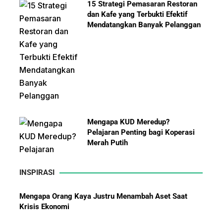
15 Strategi Pemasaran Restoran
dan Kafe yang Terbukti Efektif
Mendatangkan Banyak Pelanggan
Mengapa KUD Meredup?
Pelajaran Penting bagi Koperasi
Merah Putih
INSPIRASI
Kisah Sukses Yamazaki Bakery dari Jepang hingga
Ekspansi ke Indonesia
10 Bisnis yang Paling Diburu