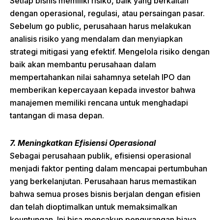
Setiap bisnis memiliki risiko, baik yang berkaitan
dengan operasional, regulasi, atau persaingan pasar.
Sebelum go public, perusahaan harus melakukan
analisis risiko yang mendalam dan menyiapkan
strategi mitigasi yang efektif. Mengelola risiko dengan
baik akan membantu perusahaan dalam
mempertahankan nilai sahamnya setelah IPO dan
memberikan kepercayaan kepada investor bahwa
manajemen memiliki rencana untuk menghadapi
tantangan di masa depan.
7. Meningkatkan Efisiensi Operasional
Sebagai perusahaan publik, efisiensi operasional
menjadi faktor penting dalam mencapai pertumbuhan
yang berkelanjutan. Perusahaan harus memastikan
bahwa semua proses bisnis berjalan dengan efisien
dan telah dioptimalkan untuk memaksimalkan
keuntungan. Ini bisa mencakup pengurangan biaya,