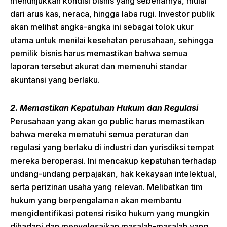
menunjukkan kondisi bisnis yang sebenarnya, mulai
dari arus kas, neraca, hingga laba rugi. Investor publik
akan melihat angka-angka ini sebagai tolok ukur
utama untuk menilai kesehatan perusahaan, sehingga
pemilik bisnis harus memastikan bahwa semua
laporan tersebut akurat dan memenuhi standar
akuntansi yang berlaku.
2. Memastikan Kepatuhan Hukum dan Regulasi
Perusahaan yang akan go public harus memastikan
bahwa mereka mematuhi semua peraturan dan
regulasi yang berlaku di industri dan yurisdiksi tempat
mereka beroperasi. Ini mencakup kepatuhan terhadap
undang-undang perpajakan, hak kekayaan intelektual,
serta perizinan usaha yang relevan. Melibatkan tim
hukum yang berpengalaman akan membantu
mengidentifikasi potensi risiko hukum yang mungkin
dihadapi dan menyelesaikan masalah-masalah yang