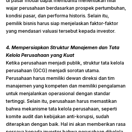
di pasar modal dapat membantu menentukan nilai
wajar perusahaan berdasarkan prospek pertumbuhan,
kondisi pasar, dan performa historis. Selain itu,
pemilik bisnis harus siap menjelaskan faktor-faktor
yang mendasari valuasi tersebut kepada investor.
4. Mempersiapkan Struktur Manajemen dan Tata
Kelola Perusahaan yang Kuat
Ketika perusahaan menjadi publik, struktur tata kelola
perusahaan (GCG) menjadi sorotan utama.
Perusahaan harus memiliki dewan direksi dan tim
manajemen yang kompeten dan memiliki pengalaman
untuk menjalankan operasional dengan standar
tertinggi. Selain itu, perusahaan harus memastikan
bahwa mekanisme tata kelola perusahaan, seperti
komite audit dan kebijakan anti-korupsi, sudah
diterapkan dengan baik. Hal ini akan memberikan rasa
percaya kepada investor bahwa perusahaan dikelola