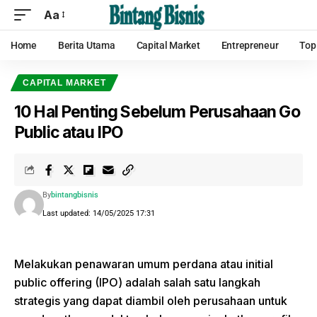
Aa
Home
Berita Utama
Capital Market
Entrepreneur
Top
CAPITAL MARKET
10 Hal Penting Sebelum Perusahaan Go
Public atau IPO
By
bintangbisnis
Last updated: 14/05/2025 17:31
Melakukan penawaran umum perdana atau initial
public offering (IPO) adalah salah satu langkah
strategis yang dapat diambil oleh perusahaan untuk