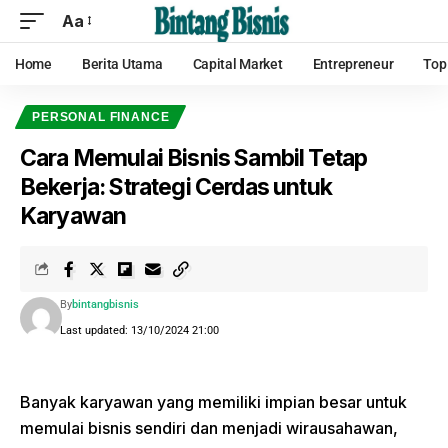
Aa
Home
Berita Utama
Capital Market
Entrepreneur
Top
PERSONAL FINANCE
Cara Memulai Bisnis Sambil Tetap
Bekerja: Strategi Cerdas untuk
Karyawan
By
bintangbisnis
Last updated: 13/10/2024 21:00
Banyak karyawan yang memiliki impian besar untuk
memulai bisnis sendiri dan menjadi wirausahawan,