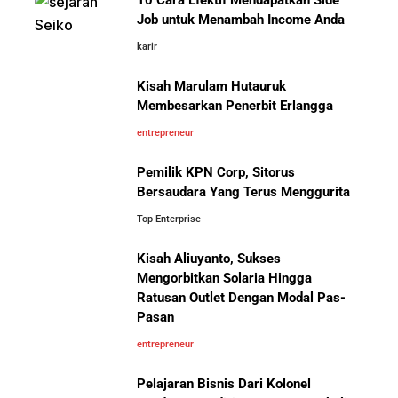
10 Cara Efektif Mendapatkan Side
Job untuk Menambah Income Anda
karir
Kisah Marulam Hutauruk
Membesarkan Penerbit Erlangga
entrepreneur
Pemilik KPN Corp, Sitorus
Bersaudara Yang Terus Menggurita
Top Enterprise
Kisah Aliuyanto, Sukses
Mengorbitkan Solaria Hingga
Ratusan Outlet Dengan Modal Pas-
Pasan
entrepreneur
Pelajaran Bisnis Dari Kolonel