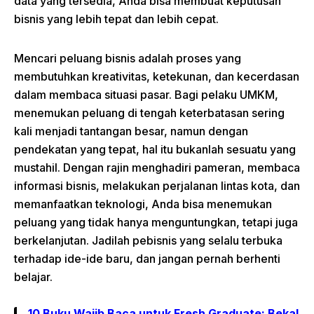
data yang tersedia, Anda bisa membuat keputusan
bisnis yang lebih tepat dan lebih cepat.
Mencari peluang bisnis adalah proses yang
membutuhkan kreativitas, ketekunan, dan kecerdasan
dalam membaca situasi pasar. Bagi pelaku UMKM,
menemukan peluang di tengah keterbatasan sering
kali menjadi tantangan besar, namun dengan
pendekatan yang tepat, hal itu bukanlah sesuatu yang
mustahil. Dengan rajin menghadiri pameran, membaca
informasi bisnis, melakukan perjalanan lintas kota, dan
memanfaatkan teknologi, Anda bisa menemukan
peluang yang tidak hanya menguntungkan, tetapi juga
berkelanjutan. Jadilah pebisnis yang selalu terbuka
terhadap ide-ide baru, dan jangan pernah berhenti
belajar.
10 Buku Wajib Baca untuk Fresh Graduate: Bekal