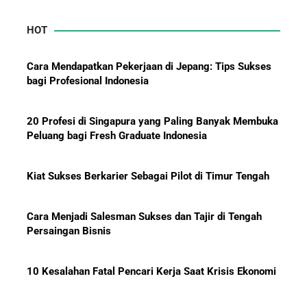
HOT
Mengapa Orang Kaya Justru Menambah Aset Saat
Krisis Ekonomi
Cara Mendapatkan Pekerjaan di Jepang: Tips Sukses
bagi Profesional Indonesia
20 Profesi di Singapura yang Paling Banyak Membuka
Peluang bagi Fresh Graduate Indonesia
Kiat Sukses Berkarier Sebagai Pilot di Timur Tengah
Cara Menjadi Salesman Sukses dan Tajir di Tengah
Persaingan Bisnis
10 Kesalahan Fatal Pencari Kerja Saat Krisis Ekonomi