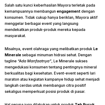
Salah satu kunci keberhasilan Mayora terletak pada
kemampuannya membangun
engagement
dengan
konsumen. Tidak cukup hanya beriklan, Mayora aktif
menggelar berbagai event yang langsung
mendekatkan produk-produk mereka kepada
masyarakat.
Misalnya, event olahraga yang melibatkan produk
Le
Minerale
sebagai minuman hidrasi sehat. Dengan
tagline
“Ada Manfaatnya”
, Le Minerale sukses
mengedukasi konsumen tentang pentingnya mineral
berkualitas bagi kesehatan. Event-event seperti lari
maraton atau kegiatan kampanye hidup sehat menjadi
langkah cerdas untuk membangun citra positif
sekaligus memperkuat posisi produk di pasar.
Hal serupa juga dilakukan untuk produk
Teh Pucuk