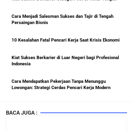
Cara Menjadi Salesman Sukses dan Tajir di Tengah
Persaingan Bisnis
10 Kesalahan Fatal Pencari Kerja Saat Krisis Ekonomi
Kiat Sukses Berkarier di Luar Negeri bagi Profesional
Indonesia
Cara Mendapatkan Pekerjaan Tanpa Menunggu
Lowongan: Strategi Cerdas Pencari Kerja Modern
Kiat Mendapatkan Pekerjaan Tetap di Indonesia 2026
bagi Fresh Graduate
BACA JUGA :
10 Lembaga Sertifikasi IT Paling Terkenal di Dunia dan