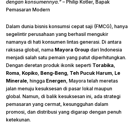
dengan konsumennya.”
– Philip Kotler, Bapak
Pemasaran Modern
Dalam dunia bisnis konsumsi cepat saji (FMCG), hanya
segelintir perusahaan yang berhasil mengukir
namanya di hati konsumen lintas generasi. Di antara
raksasa global, nama
Mayora Group
dari Indonesia
menjadi salah satu pemain yang patut diperhitungkan.
Dengan deretan produk ikonik seperti
Torabika
,
Roma
,
Kopiko
,
Beng-Beng
,
Teh Pucuk Harum
,
Le
Minerale
, hingga
Energen
, Mayora telah meretas
jalan menuju kesuksesan di pasar lokal maupun
global. Namun, di balik kesuksesan ini, ada strategi
pemasaran yang cermat, kesungguhan dalam
promosi, dan distribusi yang digarap dengan penuh
ketekunan.