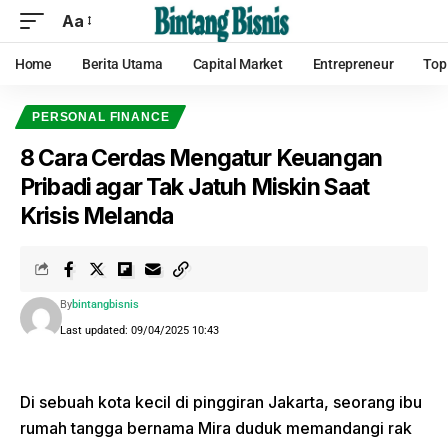
Aa
Home
Berita Utama
Capital Market
Entrepreneur
Top
PERSONAL FINANCE
8 Cara Cerdas Mengatur Keuangan
Pribadi agar Tak Jatuh Miskin Saat
Krisis Melanda
By
bintangbisnis
Last updated: 09/04/2025 10:43
Di sebuah kota kecil di pinggiran Jakarta, seorang ibu
rumah tangga bernama Mira duduk memandangi rak