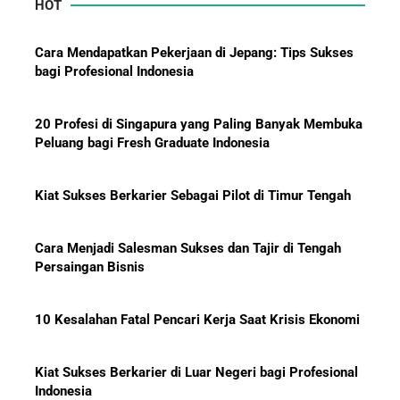
HOT
Mengapa Orang Kaya Justru Menambah Aset Saat
Krisis Ekonomi
Cara Mendapatkan Pekerjaan di Jepang: Tips Sukses
bagi Profesional Indonesia
20 Profesi di Singapura yang Paling Banyak Membuka
Peluang bagi Fresh Graduate Indonesia
Kiat Sukses Berkarier Sebagai Pilot di Timur Tengah
Cara Menjadi Salesman Sukses dan Tajir di Tengah
Persaingan Bisnis
10 Kesalahan Fatal Pencari Kerja Saat Krisis Ekonomi
Kiat Sukses Berkarier di Luar Negeri bagi Profesional
Indonesia