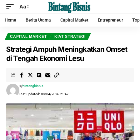
Aa
Home
Berita Utama
Capital Market
Entrepreneur
Top
CAPITAL MARKET
KIAT STRATEGI
Strategi Ampuh Meningkatkan Omset
di Tengah Ekonomi Lesu
By
bintangbisnis
Last updated: 08/04/2026 21:47