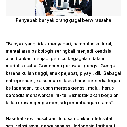
Penyebab banyak orang gagal berwirausaha
“Banyak yang tidak menyadari, hambatan kultural,
mental atau psikologis seringkali menjadi kendala
atau bahkan menjadi pemicu kegagalan dalam
merintis usaha. Contohnya perasaan gengsi. Gengsi
karena kuliah tinggi, anak pejabat, piyayi, dll. Sebagai
entreprenuer, kalau mau sukses harus bersedia terjun
ke lapangan, tak usah merasa gengsi, malu, harus
bersedia menawarkan ini-itu. Bisnis tak akan berjalan
kalau urusan gengsi menjadi pertimbangan utama”.
Nasehat kewirausahaan itu disampaikan oleh salah
satu relasi saya, pengusaha asli Indonesia (pribumi)