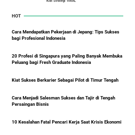
Kiat Strategi
VIRAL
HOT
Mengapa Orang Kaya Justru Menambah Aset Saat
Krisis Ekonomi
Cara Mendapatkan Pekerjaan di Jepang: Tips Sukses
bagi Profesional Indonesia
20 Profesi di Singapura yang Paling Banyak Membuka
Peluang bagi Fresh Graduate Indonesia
Kiat Sukses Berkarier Sebagai Pilot di Timur Tengah
Cara Menjadi Salesman Sukses dan Tajir di Tengah
Persaingan Bisnis
10 Kesalahan Fatal Pencari Kerja Saat Krisis Ekonomi