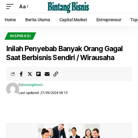
Aa
Home
Berita Utama
Capital Market
Entrepreneur
Top
INSPIRASI
Inilah Penyebab Banyak Orang Gagal
Saat Berbisnis Sendiri / Wirausaha
By
bintangbisnis
Last updated: 27/09/2024 08:13