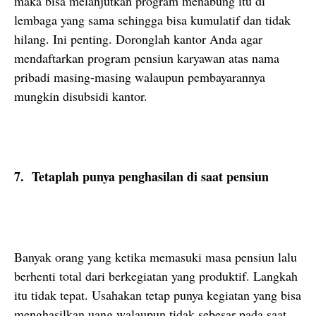
maka bisa melanjutkan program menabung itu di
lembaga yang sama sehingga bisa kumulatif dan tidak
hilang. Ini penting. Doronglah kantor Anda agar
mendaftarkan program pensiun karyawan atas nama
pribadi masing-masing walaupun pembayarannya
mungkin disubsidi kantor.
7. Tetaplah punya penghasilan di saat pensiun
Banyak orang yang ketika memasuki masa pensiun lalu
berhenti total dari berkegiatan yang produktif. Langkah
itu tidak tepat. Usahakan tetap punya kegiatan yang bisa
menghasilkan uang walaupun tidak sebesar pada saat