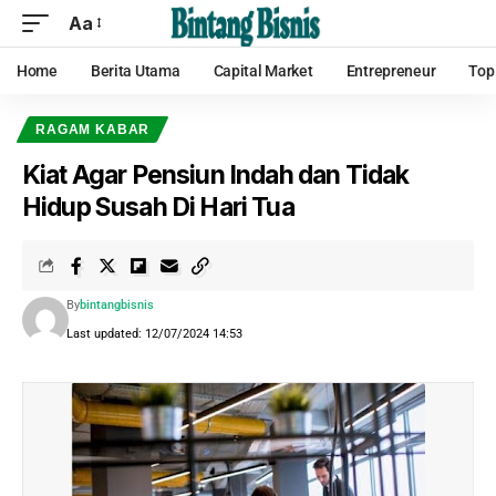
Aa
Home
Berita Utama
Capital Market
Entrepreneur
Top
RAGAM KABAR
Kiat Agar Pensiun Indah dan Tidak
Hidup Susah Di Hari Tua
By
bintangbisnis
Last updated: 12/07/2024 14:53