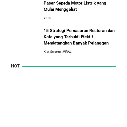
Pasar Sepeda Motor Listrik yang
Mulai Menggeliat
VIRAL
15 Strategi Pemasaran Restoran dan
Kafe yang Terbukti Efektif
Mendatangkan Banyak Pelanggan
Kiat Strategi
VIRAL
HOT