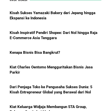
Kisah Sukses Yamazaki Bakery dari Jepang hingga
Ekspansi ke Indonesia
10 Bisnis yang Paling Diburu
Investor Global dan Alasan di
Baliknya
Kisah Inspiratif Pendiri Shopee: Dari Nol hingga Raja
E-Commerce Asia Tenggara
Kenapa Bisnis Bisa Bangkrut?
Hadiah Piala Dunia 2026: Berapa
Kiat Charles Oentomo Mengguritakan Bisnis Jasa
Bonus yang Diterima Para
Parkir
Pemain?
Dari Penjaga Toko ke Pengusaha Sukses Dunia: 5
Kisah Entrepreneur Global yang Berawal dari Nol
Menanti Solar B50: Mampukah
Kiat Keluarga Widjaja Membangun STA Group,