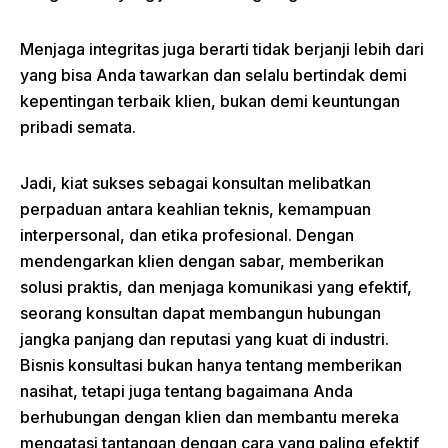
Menjaga integritas juga berarti tidak berjanji lebih dari
yang bisa Anda tawarkan dan selalu bertindak demi
kepentingan terbaik klien, bukan demi keuntungan
pribadi semata.
Jadi, kiat sukses sebagai konsultan melibatkan
perpaduan antara keahlian teknis, kemampuan
interpersonal, dan etika profesional. Dengan
mendengarkan klien dengan sabar, memberikan
solusi praktis, dan menjaga komunikasi yang efektif,
seorang konsultan dapat membangun hubungan
jangka panjang dan reputasi yang kuat di industri.
Bisnis konsultasi bukan hanya tentang memberikan
nasihat, tetapi juga tentang bagaimana Anda
berhubungan dengan klien dan membantu mereka
mengatasi tantangan dengan cara yang paling efektif