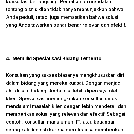
konsultasi berlangsung. Pemahaman mendalam
tentang bisnis klien tidak hanya menunjukkan bahwa
Anda peduli, tetapi juga memastikan bahwa solusi
yang Anda tawarkan benar-benar relevan dan efektif.
4. Memiliki Spesialisasi Bidang Tertentu
Konsultan yang sukses biasanya mengkhususkan diri
dalam bidang yang mereka kuasai. Dengan menjadi
ahli di satu bidang, Anda bisa lebih dipercaya oleh
klien. Spesialisasi memungkinkan konsultan untuk
mendalami masalah klien dengan lebih mendetail dan
memberikan solusi yang relevan dan efektif. Sebagai
contoh, konsultan manajemen, IT, atau keuangan
sering kali diminati karena mereka bisa memberikan