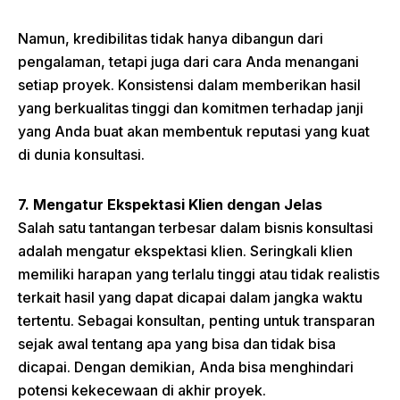
Namun, kredibilitas tidak hanya dibangun dari
pengalaman, tetapi juga dari cara Anda menangani
setiap proyek. Konsistensi dalam memberikan hasil
yang berkualitas tinggi dan komitmen terhadap janji
yang Anda buat akan membentuk reputasi yang kuat
di dunia konsultasi.
7. Mengatur Ekspektasi Klien dengan Jelas
Salah satu tantangan terbesar dalam bisnis konsultasi
adalah mengatur ekspektasi klien. Seringkali klien
memiliki harapan yang terlalu tinggi atau tidak realistis
terkait hasil yang dapat dicapai dalam jangka waktu
tertentu. Sebagai konsultan, penting untuk transparan
sejak awal tentang apa yang bisa dan tidak bisa
dicapai. Dengan demikian, Anda bisa menghindari
potensi kekecewaan di akhir proyek.