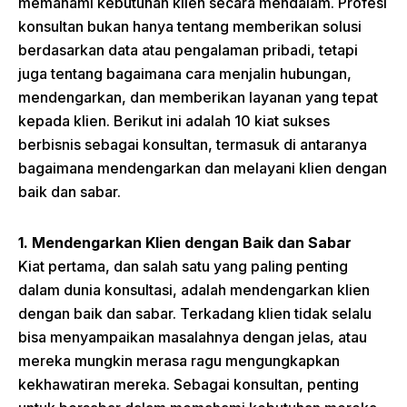
memahami kebutuhan klien secara mendalam. Profesi
konsultan bukan hanya tentang memberikan solusi
berdasarkan data atau pengalaman pribadi, tetapi
juga tentang bagaimana cara menjalin hubungan,
mendengarkan, dan memberikan layanan yang tepat
kepada klien. Berikut ini adalah 10 kiat sukses
berbisnis sebagai konsultan, termasuk di antaranya
bagaimana mendengarkan dan melayani klien dengan
baik dan sabar.
1. Mendengarkan Klien dengan Baik dan Sabar
Kiat pertama, dan salah satu yang paling penting
dalam dunia konsultasi, adalah mendengarkan klien
dengan baik dan sabar. Terkadang klien tidak selalu
bisa menyampaikan masalahnya dengan jelas, atau
mereka mungkin merasa ragu mengungkapkan
kekhawatiran mereka. Sebagai konsultan, penting