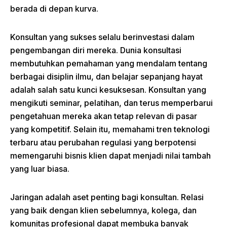
berada di depan kurva.
Konsultan yang sukses selalu berinvestasi dalam
pengembangan diri mereka. Dunia konsultasi
membutuhkan pemahaman yang mendalam tentang
berbagai disiplin ilmu, dan belajar sepanjang hayat
adalah salah satu kunci kesuksesan. Konsultan yang
mengikuti seminar, pelatihan, dan terus memperbarui
pengetahuan mereka akan tetap relevan di pasar
yang kompetitif. Selain itu, memahami tren teknologi
terbaru atau perubahan regulasi yang berpotensi
memengaruhi bisnis klien dapat menjadi nilai tambah
yang luar biasa.
Jaringan adalah aset penting bagi konsultan. Relasi
yang baik dengan klien sebelumnya, kolega, dan
komunitas profesional dapat membuka banyak