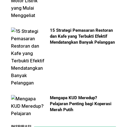
15 Strategi Pemasaran Restoran
dan Kafe yang Terbukti Efektif
Mendatangkan Banyak Pelanggan
Mengapa KUD Meredup?
Pelajaran Penting bagi Koperasi
Merah Putih
INSPIRASI