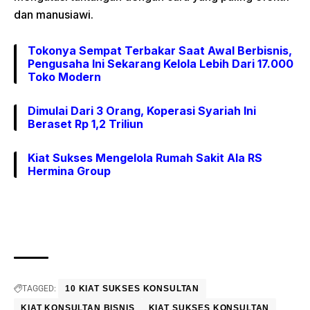
dan manusiawi.
Tokonya Sempat Terbakar Saat Awal Berbisnis,
Pengusaha Ini Sekarang Kelola Lebih Dari 17.000
Toko Modern
Dimulai Dari 3 Orang, Koperasi Syariah Ini
Beraset Rp 1,2 Triliun
Kiat Sukses Mengelola Rumah Sakit Ala RS
Hermina Group
TAGGED:
10 KIAT SUKSES KONSULTAN
KIAT KONSULTAN BISNIS
KIAT SUKSES KONSULTAN