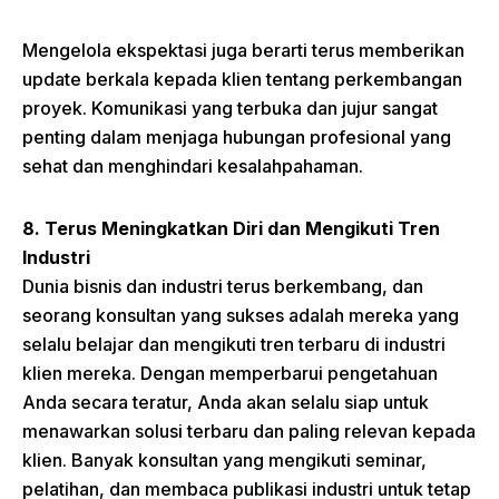
Mengelola ekspektasi juga berarti terus memberikan
update berkala kepada klien tentang perkembangan
proyek. Komunikasi yang terbuka dan jujur sangat
penting dalam menjaga hubungan profesional yang
sehat dan menghindari kesalahpahaman.
8. Terus Meningkatkan Diri dan Mengikuti Tren
Industri
Dunia bisnis dan industri terus berkembang, dan
seorang konsultan yang sukses adalah mereka yang
selalu belajar dan mengikuti tren terbaru di industri
klien mereka. Dengan memperbarui pengetahuan
Anda secara teratur, Anda akan selalu siap untuk
menawarkan solusi terbaru dan paling relevan kepada
klien. Banyak konsultan yang mengikuti seminar,
pelatihan, dan membaca publikasi industri untuk tetap