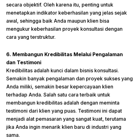
secara objektif. Oleh karena itu, penting untuk
menetapkan indikator keberhasilan yang jelas sejak
awal, sehingga baik Anda maupun klien bisa
mengukur keberhasilan proyek konsultasi dengan
cara yang terstruktur.
6. Membangun Kredibilitas Melalui Pengalaman
dan Testimoni
Kredibilitas adalah kunci dalam bisnis konsultasi.
Semakin banyak pengalaman dan proyek sukses yang
Anda miliki, semakin besar kepercayaan klien
terhadap Anda. Salah satu cara terbaik untuk
membangun kredibilitas adalah dengan meminta
testimoni dari klien yang puas. Testimoni ini dapat
menjadi alat pemasaran yang sangat kuat, terutama
jika Anda ingin menarik klien baru di industri yang
sama.