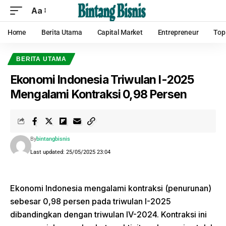
Aa
Home
Berita Utama
Capital Market
Entrepreneur
Top
BERITA UTAMA
Ekonomi Indonesia Triwulan I-2025
Mengalami Kontraksi 0,98 Persen
By
bintangbisnis
Last updated: 25/05/2025 23:04
Ekonomi Indonesia mengalami kontraksi (penurunan)
sebesar 0,98 persen pada triwulan I-2025
dibandingkan dengan triwulan IV-2024. Kontraksi ini