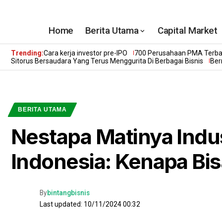
Home
Berita Utama
Capital Market
Trending:
Cara kerja investor pre-IPO
700 Perusahaan PMA Terbai
Sitorus Bersaudara Yang Terus Menggurita Di Berbagai Bisnis
Ber
BERITA UTAMA
Nestapa Matinya Indus
Indonesia: Kenapa Bisa
By
bintangbisnis
Last updated: 10/11/2024 00:32