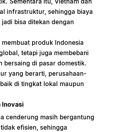
ik. Sementara itu, Vietnam dan
al infrastruktur, sehingga biaya
jadi bisa ditekan dengan
ya membuat produk Indonesia
 global, tetapi juga membebani
 bersaing di pasar domestik.
ur yang berarti, perusahaan-
 baik di tingkat lokal maupun
 Inovasi
sia cenderung masih bergantung
idak efisien, sehingga