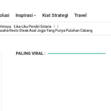
olusi
Inspirasi
Kiat Strategi
Travel
shinoya
Lika-Liku Pendiri Solaria
gusaha Resto Steak Asal Jogja Yang Punya Puluihan Cabang
PALING VIRAL :