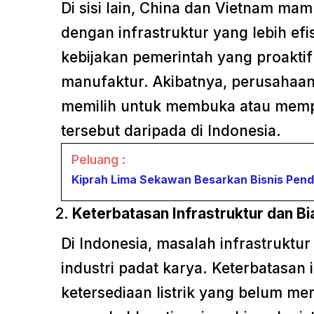
Di sisi lain, China dan Vietnam m
dengan infrastruktur yang lebih efi
kebijakan pemerintah yang proakti
manufaktur. Akibatnya, perusahaan
memilih untuk membuka atau mempe
tersebut daripada di Indonesia.
Peluang :
Kiprah Lima Sekawan Besarkan Bisnis Pend
Keterbatasan Infrastruktur dan Bi
Di Indonesia, masalah infrastruktu
industri padat karya. Keterbatasan i
ketersediaan listrik yang belum me