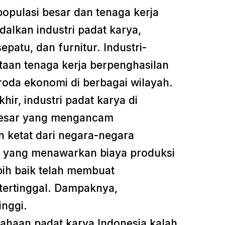
opulasi besar dan tenaga kerja
alkan industri padat karya,
epatu, dan furnitur. Industri-
utaan tenaga kerja berpenghasilan
da ekonomi di berbagai wilayah.
ir, industri padat karya di
besar yang mengancam
 ketat dari negara-negara
m yang menawarkan biaya produksi
ebih baik telah membuat
tertinggal. Dampaknya,
inggi.
ahaan padat karya Indonesia kalah