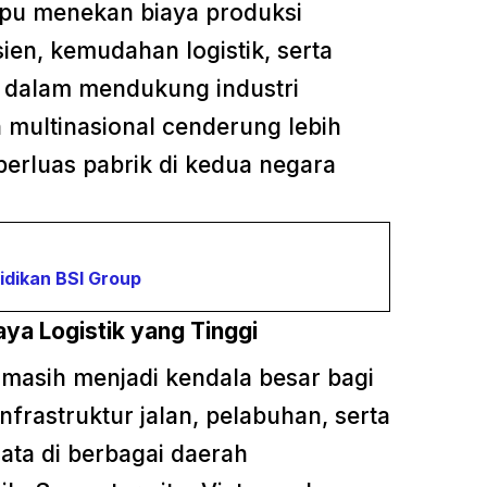
ampu menekan biaya produksi
sien, kemudahan logistik, serta
f dalam mendukung industri
 multinasional cenderung lebih
rluas pabrik di kedua negara
idikan BSI Group
aya Logistik yang Tinggi
r masih menjadi kendala besar bagi
nfrastruktur jalan, pelabuhan, serta
rata di berbagai daerah