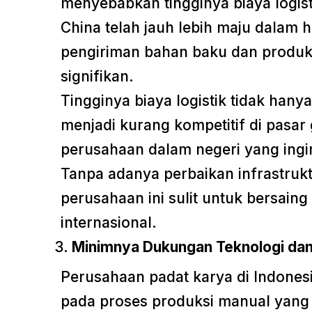
menyebabkan tingginya biaya logist
China telah jauh lebih maju dalam h
pengiriman bahan baku dan produk 
signifikan.
Tingginya biaya logistik tidak han
menjadi kurang kompetitif di pasar
perusahaan dalam negeri yang ingin
Tanpa adanya perbaikan infrastrukt
perusahaan ini sulit untuk bersaing
internasional.
Minimnya Dukungan Teknologi dan
Perusahaan padat karya di Indone
pada proses produksi manual yang t