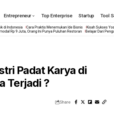
Entrepreneur
Top Enterprise
Startup
Tool S
k di Indonesia
Cara Praktis Menemukan Ide Bisnis
Kisah Sukses Yo
modal Rp 9 Juta, Orang Ini Punya Puluhan Restoran
Belajar Dari Pen
tri Padat Karya di
 Terjadi ?
Share