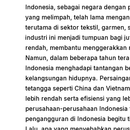
Indonesia, sebagai negara dengan p
yang melimpah, telah lama mengand
terutama di sektor tekstil, garmen, s
industri ini menjadi tumpuan bagi j
rendah, membantu menggerakkan ro
Namun, dalam beberapa tahun terakh
Indonesia menghadapi tantangan 
kelangsungan hidupnya. Persaingan
tetangga seperti China dan Vietna
lebih rendah serta efisiensi yang l
perusahaan-perusahaan Indonesia 
pengangguran di Indonesia begitu t
Lalu, apa yang menyebabkan perus