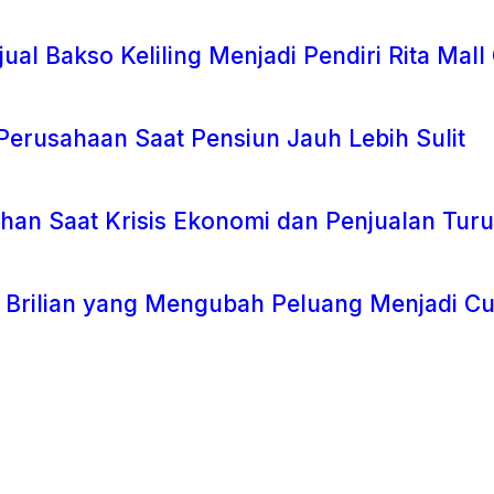
ual Bakso Keliling Menjadi Pendiri Rita Mal
Perusahaan Saat Pensiun Jauh Lebih Sulit
han Saat Krisis Ekonomi dan Penjualan Tur
i Brilian yang Mengubah Peluang Menjadi C