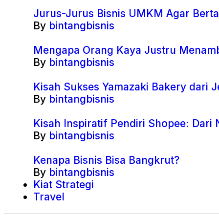
Jurus-Jurus Bisnis UMKM Agar Berta
By
bintangbisnis
Mengapa Orang Kaya Justru Menamba
By
bintangbisnis
Kisah Sukses Yamazaki Bakery dari J
By
bintangbisnis
Kisah Inspiratif Pendiri Shopee: Dar
By
bintangbisnis
Kenapa Bisnis Bisa Bangkrut?
By
bintangbisnis
Kiat Strategi
Travel