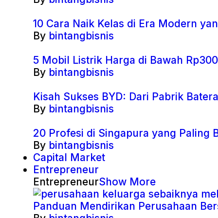
10 Cara Naik Kelas di Era Modern ya
By
bintangbisnis
5 Mobil Listrik Harga di Bawah Rp300
By
bintangbisnis
Kisah Sukses BYD: Dari Pabrik Batera
By
bintangbisnis
20 Profesi di Singapura yang Palin
By
bintangbisnis
Capital Market
Entrepreneur
Entrepreneur
Show More
Panduan Mendirikan Perusahaan Bers