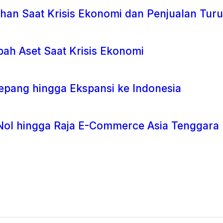
han Saat Krisis Ekonomi dan Penjualan Tur
h Aset Saat Krisis Ekonomi
epang hingga Ekspansi ke Indonesia
i Nol hingga Raja E-Commerce Asia Tenggara