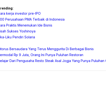
rending:
ara kerja investor pre-IPO
00 Perusahaan PMA Terbaik di Indonesia
ara Praktis Menemukan Ide Bisnis
isah Sukses Yoshinoya
ika-Liku Pendiri Solaria
itorus Bersaudara Yang Terus Menggurita Di Berbagai Bisnis
ermodal Rp 9 Juta, Orang Ini Punya Puluhan Restoran
elajar Dari Pengusaha Resto Steak Asal Jogja Yang Punya Puluihan