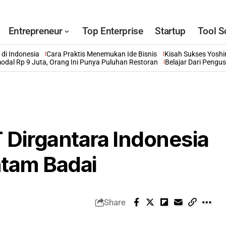
Entrepreneur
Top Enterprise
Startup
Tool S
di Indonesia
Cara Praktis Menemukan Ide Bisnis
Kisah Sukses Yosh
odal Rp 9 Juta, Orang Ini Punya Puluhan Restoran
Belajar Dari Pengu
 Dirgantara Indonesia
tam Badai
Share