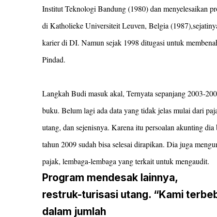
Institut Teknologi Bandung (1980) dan menyelesaikan pr
di Katholieke Universiteit Leuven, Belgia (1987),sejat
karier di DI. Namun sejak 1998 ditugasi untuk memben
Pindad.
Langkah Budi masuk akal, Ternyata sepanjang 2003-2007
buku. Belum lagi ada data yang tidak jelas mulai dari pa
utang, dan sejenisnya. Karena itu persoalan akunting dia
tahun 2009 sudah bisa selesai dirapikan. Dia juga meng
pajak, lembaga-lembaga yang terkait untuk mengaudit.
Program mendesak lainnya,
restruk-turisasi utang. “Kami terbe
dalam jumlah