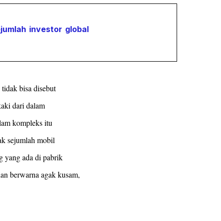
ejumlah investor global
tidak bisa disebut
kaki dari dalam
alam kompleks itu
pak sejumlah mobil
 yang ada di pabrik
gian berwarna agak kusam,