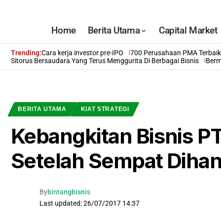
Home
Berita Utama
Capital Market
Trending:
Cara kerja investor pre-IPO
700 Perusahaan PMA Terbaik 
Sitorus Bersaudara Yang Terus Menggurita Di Berbagai Bisnis
Berm
BERITA UTAMA
KIAT STRATEGI
Kebangkitan Bisnis PT
Setelah Sempat Dihan
By
bintangbisnis
Last updated: 26/07/2017 14:37