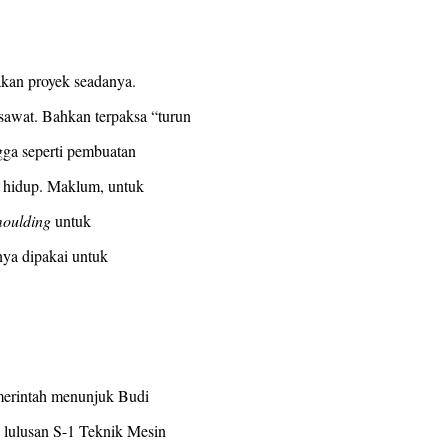
akan proyek seadanya.
wat. Bahkan terpaksa “turun
gga seperti pembuatan
g hidup. Maklum, untuk
oulding
untuk
nya dipakai untuk
merintah menunjuk Budi
 lulusan S-1 Teknik Mesin