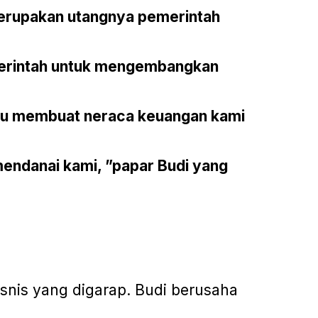
 merupakan utangnya pemerintah
erintah untuk mengembangkan
tu membuat neraca keuangan kami
mendanai kami, ”papar Budi yang
bisnis yang digarap. Budi berusaha