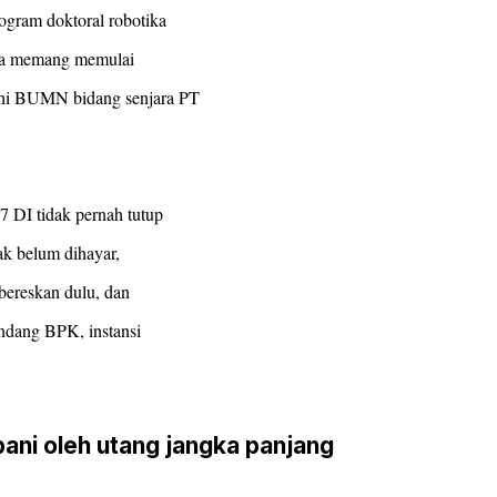
ogram doktoral robotika
inya memang memulai
ahi BUMN bidang senjara PT
 DI tidak pernah tutup
jak belum dihayar,
 bereskan dulu, dan
undang BPK, instansi
bani oleh utang jangka panjang