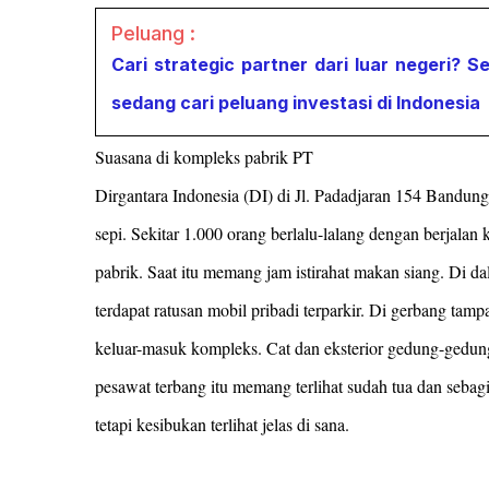
Peluang :
Cari strategic partner dari luar negeri? S
sedang cari peluang investasi di Indonesia
Suasana di kompleks pabrik PT
Dirgantara Indonesia (DI) di Jl. Padadjaran 154 Bandung 
sepi. Sekitar 1.000 orang berlalu-lalang dengan berjalan 
pabrik. Saat itu memang jam istirahat makan siang. Di d
terdapat ratusan mobil pribadi terparkir. Di gerbang tam
keluar-masuk kompleks. Cat dan eksterior gedung-gedung
pesawat terbang itu memang terlihat sudah tua dan seba
tetapi kesibukan terlihat jelas di sana.