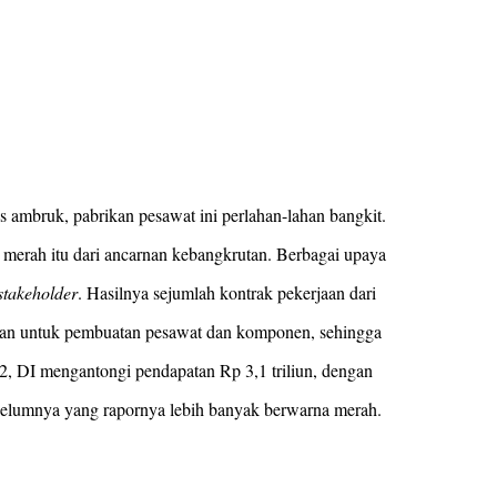
s ambruk, pabrikan pesawat ini perlahan-lahan bangkit.
 merah itu dari ancarnan kebangkrutan. Berbagai upaya
stakeholder
. Hasilnya sejumlah kontrak pekerjaan dari
rjaan untuk pembuatan pesawat dan komponen, sehingga
, DI mengantongi pendapatan Rp 3,1 triliun, dengan
 sebelumnya yang rapornya lebih banyak berwarna merah.